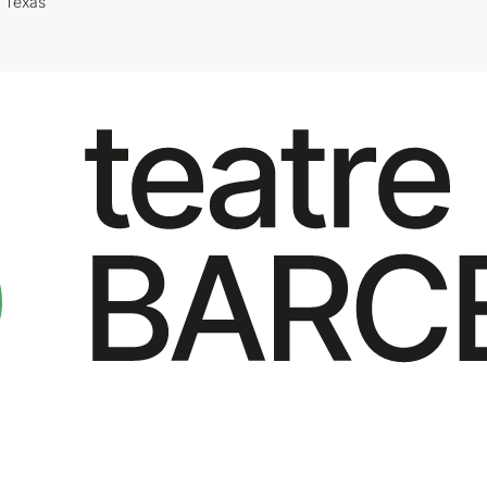
i Texas