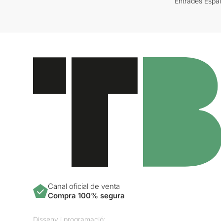
Entrades Espa
Canal oficial de venta
Compra 100% segura
Disseny i programació: