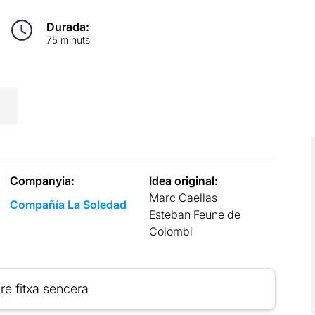
Durada:
75 minuts
Companyia:
Idea original:
Marc Caellas
Compañía La Soledad
Esteban Feune de
Colombi
re fitxa sencera