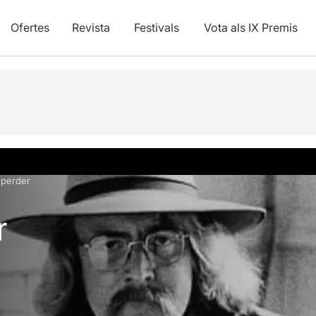
Ofertes
Revista
Festivals
Vota als IX Premis
 perder
r