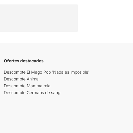
Ofertes destacades
Descompte El Mago Pop 'Nada es imposible'
Descompte Ànima
Descompte Mamma mia
Descompte Germans de sang