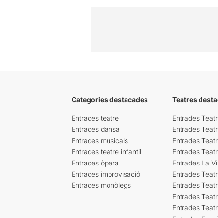
Categories destacades
Teatres desta
Entrades teatre
Entrades Teatr
Entrades dansa
Entrades Teat
Entrades musicals
Entrades Teatr
Entrades teatre infantil
Entrades Teat
Entrades òpera
Entrades La Vil
Entrades improvisació
Entrades Teat
Entrades monòlegs
Entrades Teatr
Entrades Teatr
Entrades Teat