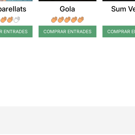
arellats
Gola
Sum V
R ENTRADES
COMPRAR ENTRADES
COMPRAR E