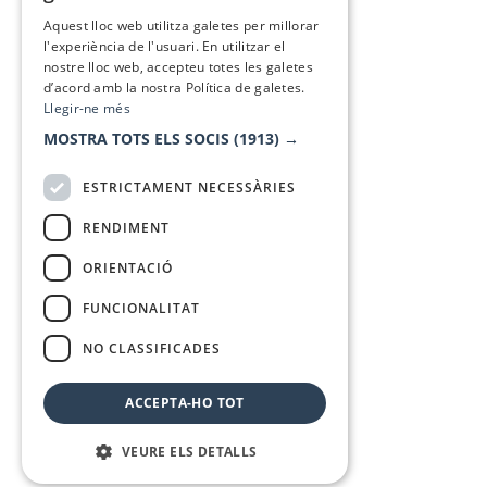
SPANISH
Aquest lloc web utilitza galetes per millorar
l'experiència de l'usuari. En utilitzar el
nostre lloc web, accepteu totes les galetes
d’acord amb la nostra Política de galetes.
Llegir-ne més
MOSTRA TOTS ELS SOCIS
(1913) →
ESTRICTAMENT NECESSÀRIES
RENDIMENT
ORIENTACIÓ
FUNCIONALITAT
NO CLASSIFICADES
ACCEPTA-HO TOT
VEURE ELS DETALLS