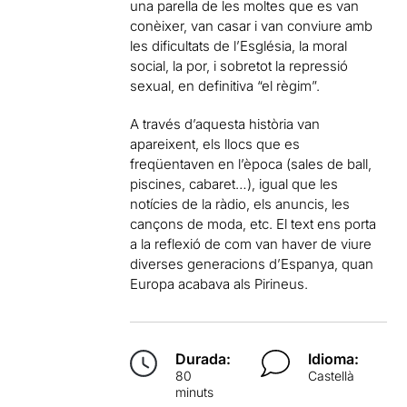
una parella de les moltes que es van
conèixer, van casar i van conviure amb
les dificultats de l’Església, la moral
social, la por, i sobretot la repressió
sexual, en definitiva “el règim”.
A través d’aquesta història van
apareixent, els llocs que es
freqüentaven en l’època (sales de ball,
piscines, cabaret…), igual que les
notícies de la ràdio, els anuncis, les
cançons de moda, etc. El text ens porta
a la reflexió de com van haver de viure
diverses generacions d’Espanya, quan
Europa acabava als Pirineus.
Durada:
Idioma:
80
Castellà
minuts