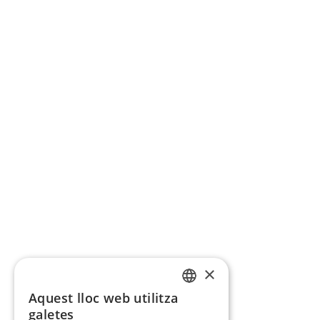
×
Aquest lloc web utilitza
CATALAN
galetes