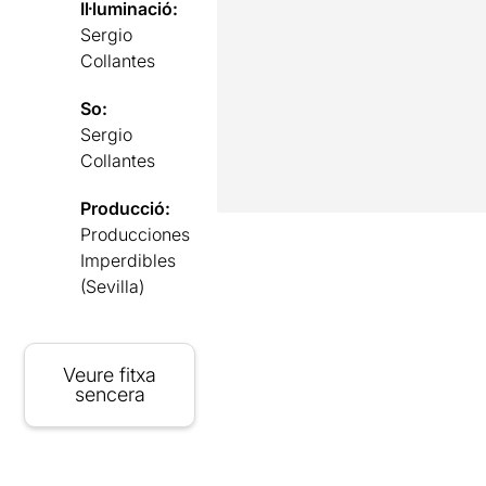
Il·luminació:
Sergio
Collantes
So:
Sergio
Collantes
Producció:
Producciones
Imperdibles
(Sevilla)
Veure fitxa
sencera