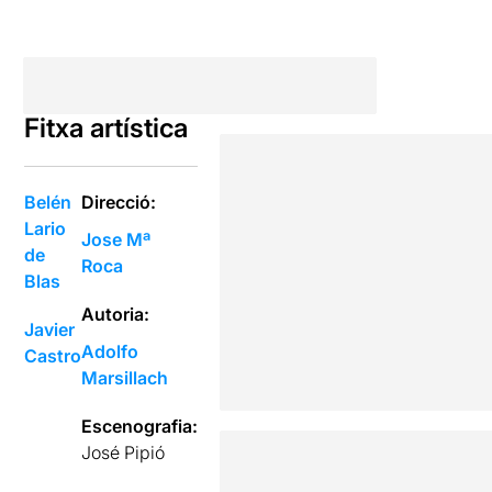
Fitxa artística
Belén
Direcció:
Lario
Jose Mª
de
Roca
Blas
Autoria:
Javier
Adolfo
Castro
Marsillach
Escenografia:
José Pipió