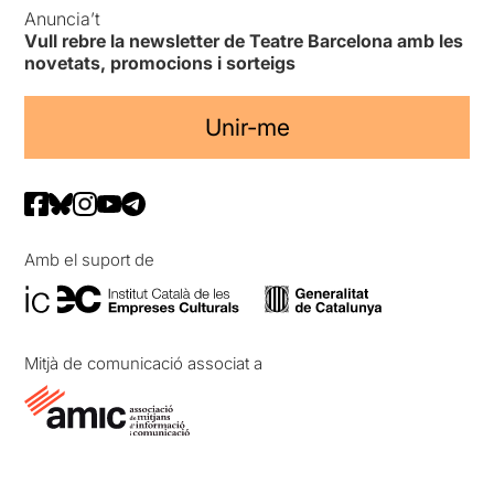
Anuncia’t
Vull rebre la newsletter de Teatre Barcelona amb les
novetats, promocions i sorteigs
Unir-me
Amb el suport de
Mitjà de comunicació associat a