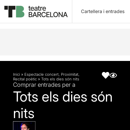
Cartellera i entrades
Descripció
Fitxa artística
Inici
»
Espectacle concert
,
Proximitat
,
Recital poètic
»
Tots els dies són nits
Comprar entrades per a
Tots els dies són
nits