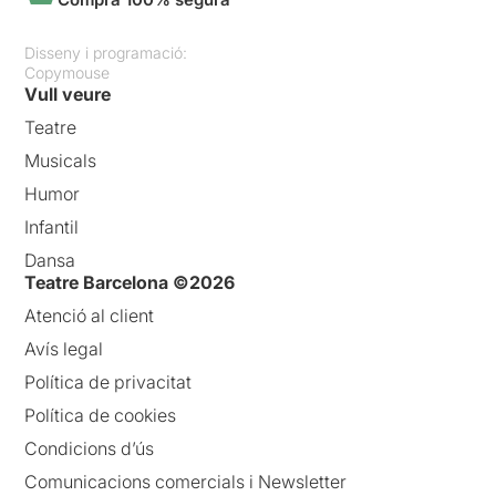
Disseny i programació:
Copymouse
Vull veure
Teatre
Musicals
Humor
Infantil
Dansa
Teatre Barcelona ©2026
Atenció al client
Avís legal
Política de privacitat
Política de cookies
Condicions d’ús
Comunicacions comercials i Newsletter