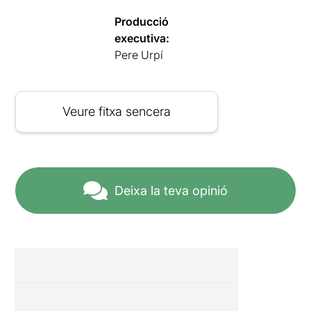
Producció
executiva:
Pere Urpí
Veure fitxa sencera
Deixa la teva opinió