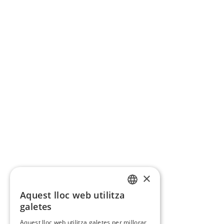
×
Aquest lloc web utilitza
CATALAN
galetes
SPANISH
Aquest lloc web utilitza galetes per millorar