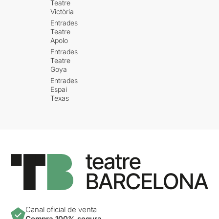
Teatre
Victòria
Entrades
Teatre
Apolo
Entrades
Teatre
Goya
Entrades
Espai
Texas
Canal oficial de venta
Compra 100% segura