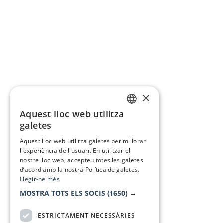
×
Aquest lloc web utilitza
CATALAN
galetes
SPANISH
Aquest lloc web utilitza galetes per millorar
l'experiència de l'usuari. En utilitzar el
nostre lloc web, accepteu totes les galetes
d’acord amb la nostra Política de galetes.
Llegir-ne més
MOSTRA TOTS ELS SOCIS
(1650) →
ESTRICTAMENT NECESSÀRIES