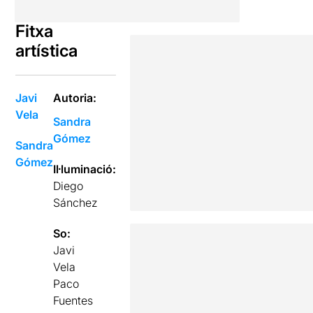
Fitxa
artística
Javi
Autoria:
Vela
Sandra
Gómez
Sandra
Gómez
Il·luminació:
Diego
Sánchez
So:
Javi
Vela
Paco
Fuentes