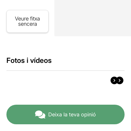
Veure fitxa
sencera
Fotos i vídeos
Deixa la teva opinió