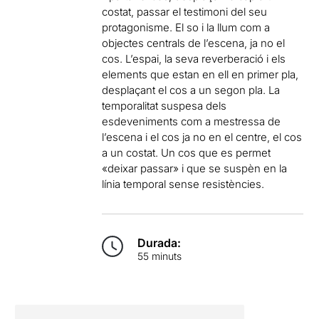
costat, passar el testimoni del seu
protagonisme. El so i la llum com a
objectes centrals de l’escena, ja no el
cos. L’espai, la seva reverberació i els
elements que estan en ell en primer pla,
desplaçant el cos a un segon pla. La
temporalitat suspesa dels
esdeveniments com a mestressa de
l’escena i el cos ja no en el centre, el cos
a un costat. Un cos que es permet
«deixar passar» i que se suspèn en la
línia temporal sense resistències.
Durada:
55 minuts