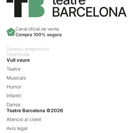
Canal oficial de venta
Compra 100% segura
Disseny i programació:
Copymouse
Vull veure
Teatre
Musicals
Humor
Infantil
Dansa
Teatre Barcelona ©2026
Atenció al client
Avís legal