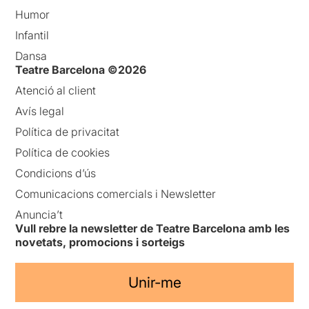
Humor
Infantil
Dansa
Teatre Barcelona ©2026
Atenció al client
Avís legal
Política de privacitat
Política de cookies
Condicions d’ús
Comunicacions comercials i Newsletter
Anuncia’t
Vull rebre la newsletter de Teatre Barcelona amb les
novetats, promocions i sorteigs
Unir-me