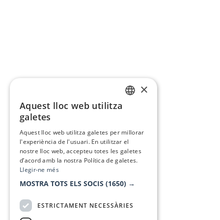
×
Aquest lloc web utilitza
CATALAN
galetes
SPANISH
Aquest lloc web utilitza galetes per millorar
l'experiència de l'usuari. En utilitzar el
nostre lloc web, accepteu totes les galetes
d’acord amb la nostra Política de galetes.
Llegir-ne més
MOSTRA TOTS ELS SOCIS
(1650) →
ESTRICTAMENT NECESSÀRIES