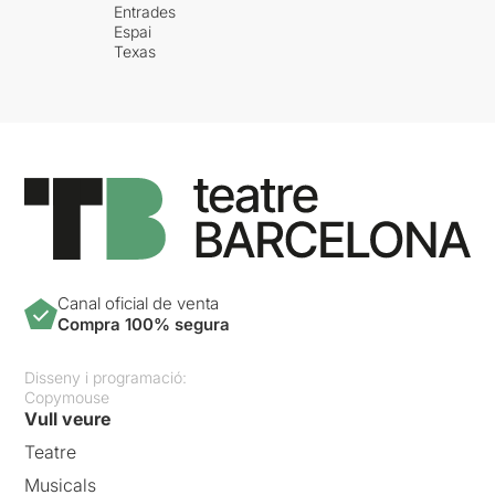
Entrades
Espai
Texas
Canal oficial de venta
Compra 100% segura
Disseny i programació:
Copymouse
Vull veure
Teatre
Musicals