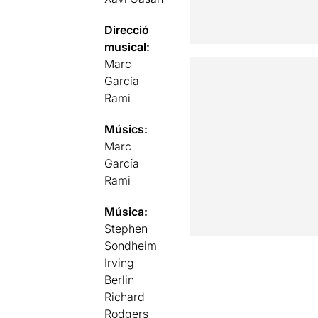
Direcció
musical:
Marc
García
Rami
Músics:
Marc
García
Rami
Música:
Stephen
Sondheim
Irving
Berlin
Richard
Rodgers