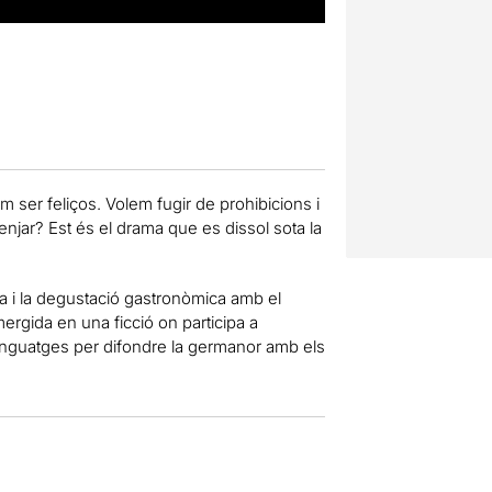
em ser feliços. Volem fugir de prohibicions i
njar? Est és el drama que es dissol sota la
 i la degustació gastronòmica amb el
ergida en una ficció on participa a
llenguatges per difondre la germanor amb els