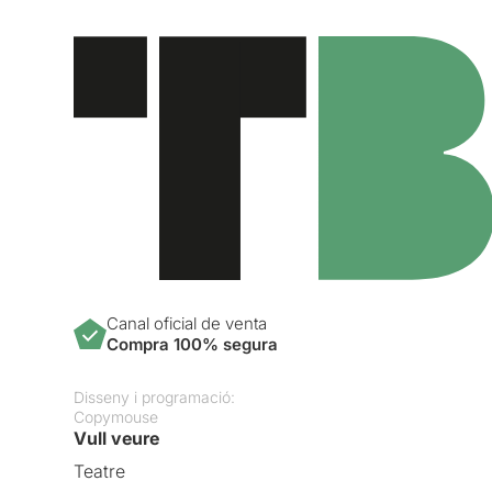
Canal oficial de venta
Compra 100% segura
Disseny i programació:
Copymouse
Vull veure
Teatre