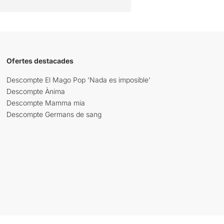
Ofertes destacades
Descompte El Mago Pop 'Nada es imposible'
Descompte Ànima
Descompte Mamma mia
Descompte Germans de sang