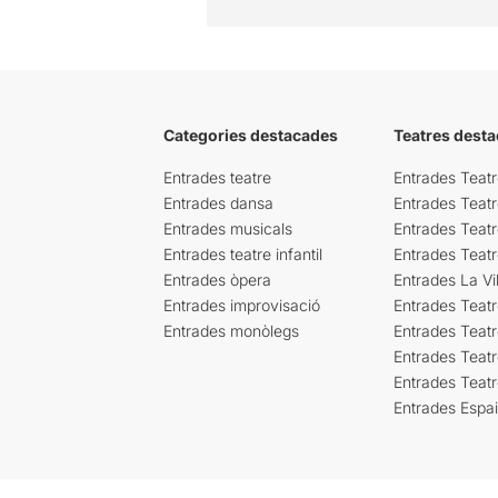
Categories destacades
Teatres desta
Entrades teatre
Entrades Teatr
Entrades dansa
Entrades Teat
Entrades musicals
Entrades Teatr
Entrades teatre infantil
Entrades Teat
Entrades òpera
Entrades La Vil
Entrades improvisació
Entrades Teat
Entrades monòlegs
Entrades Teatr
Entrades Teatr
Entrades Teat
Entrades Espa