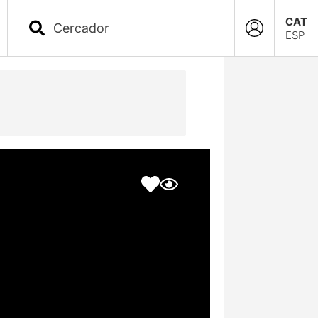
CAT
ESP