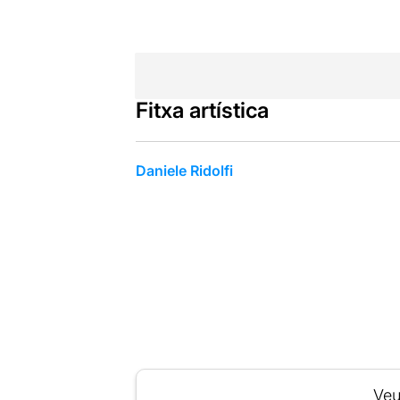
Fitxa artística
Daniele Ridolfi
Veu