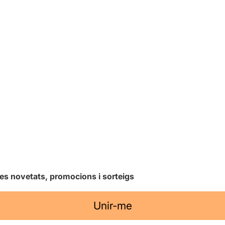
les novetats, promocions i sorteigs
Unir-me