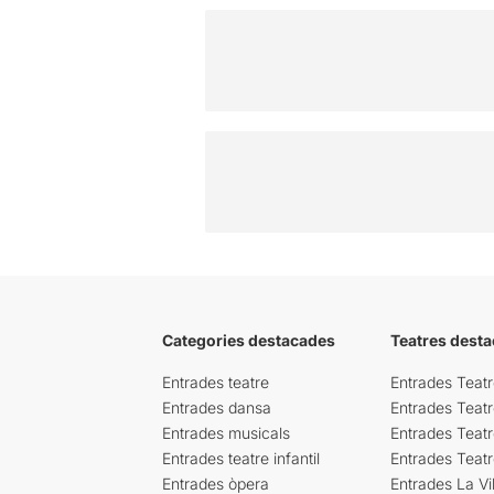
Categories destacades
Teatres desta
Entrades teatre
Entrades Teatr
Entrades dansa
Entrades Teat
Entrades musicals
Entrades Teatr
Entrades teatre infantil
Entrades Teat
Entrades òpera
Entrades La Vil