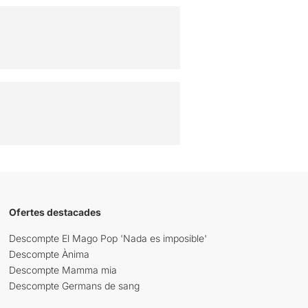
Ofertes destacades
Descompte El Mago Pop 'Nada es imposible'
Descompte Ànima
Descompte Mamma mia
Descompte Germans de sang