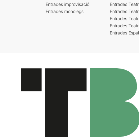
Entrades improvisació
Entrades Teat
Entrades monòlegs
Entrades Teatr
Entrades Teatr
Entrades Teat
Entrades Espa