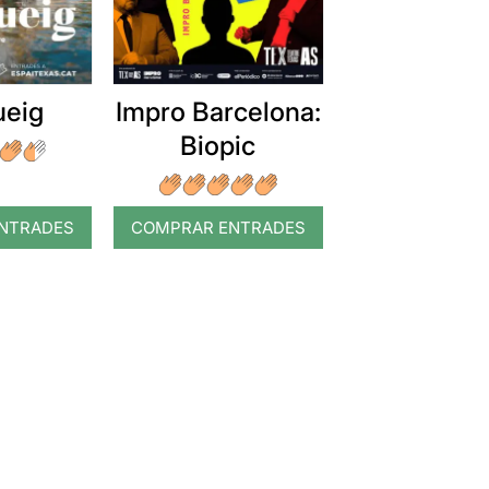
ueig
Impro Barcelona:
Biopic
NTRADES
COMPRAR ENTRADES