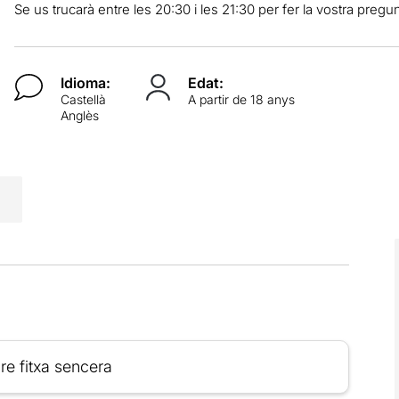
Se us trucarà entre les 20:30 i les 21:30 per fer la vostra pregun
Idioma:
Edat:
Castellà
A partir de 18 anys
Anglès
re fitxa sencera