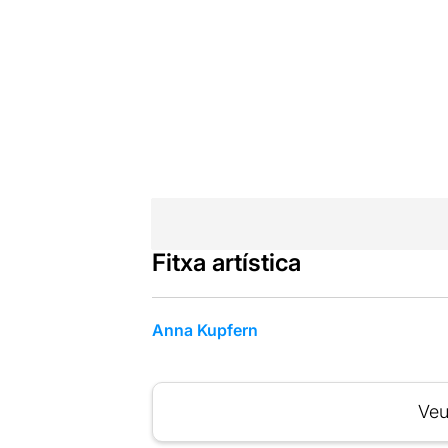
Fitxa artística
Anna Kupfern
Veu