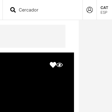
CAT
ESP