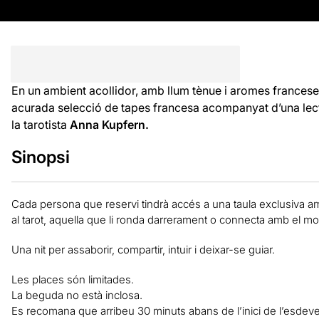
En un ambient acollidor, amb llum tènue i aromes francese
acurada selecció de tapes francesa acompanyat d’una lect
la tarotista
Anna Kupfern.
Sinopsi
Cada persona que reservi tindrà accés a una taula exclusiva amb
al tarot, aquella que li ronda darrerament o connecta amb el m
Una nit per assaborir, compartir, intuir i deixar-se guiar.
Les places són limitades.
La beguda no està inclosa.
Es recomana que arribeu 30 minuts abans de l’inici de l’esdev