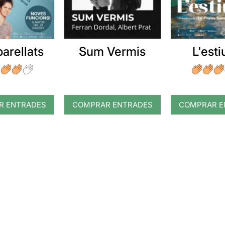
arellats
Sum Vermis
L'esti
R ENTRADES
COMPRAR ENTRADES
COMPRAR E