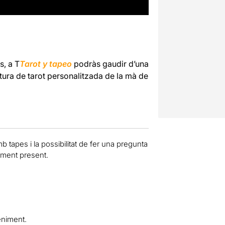
s, a T
Tarot y tapeo
podràs gaudir d’una
ura de tarot personalitzada de la mà de
 tapes i la possibilitat de fer una pregunta
oment present.
eniment.