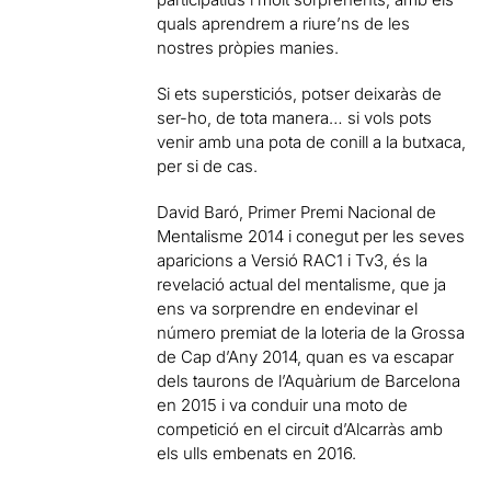
quals aprendrem a riure’ns de les
nostres pròpies manies.
Si ets supersticiós, potser deixaràs de
ser-ho, de tota manera… si vols pots
venir amb una pota de conill a la butxaca,
per si de cas.
David Baró, Primer Premi Nacional de
Mentalisme 2014 i conegut per les seves
aparicions a Versió RAC1 i Tv3, és la
revelació actual del mentalisme, que ja
ens va sorprendre en endevinar el
número premiat de la loteria de la Grossa
de Cap d’Any 2014, quan es va escapar
dels taurons de l’Aquàrium de Barcelona
en 2015 i va conduir una moto de
competició en el circuit d’Alcarràs amb
els ulls embenats en 2016.