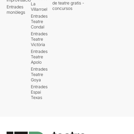
de teatre gratis -
La
Entrades
concursos
Villarroel
monòlegs
Entrades
Teatre
Condal
Entrades
Teatre
Victòria
Entrades
Teatre
Apolo
Entrades
Teatre
Goya
Entrades
Espai
Texas