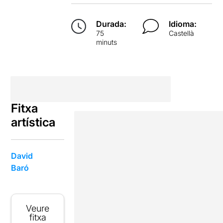
Durada:
Idioma:
75
Castellà
minuts
Fitxa
artística
David
Baró
Veure
fitxa