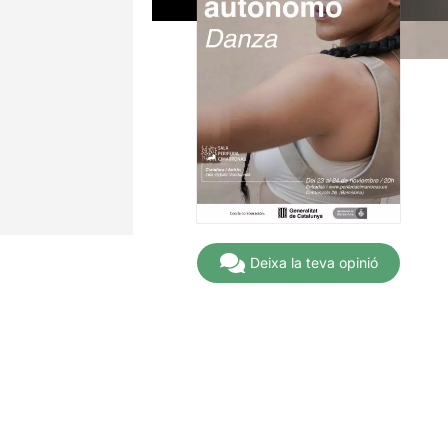
Deixa la teva opinió