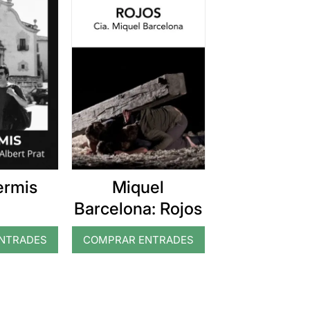
ermis
Miquel
Barcelona: Rojos
NTRADES
COMPRAR ENTRADES