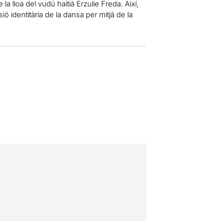
la lloa del vudú haitià Erzulie Freda. Així,
ó identitària de la dansa per mitjà de la