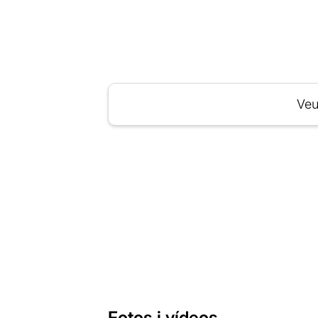
Veu
Fotos i vídeos