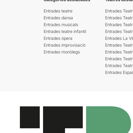
Entrades teatre
Entrades Teatr
Entrades dansa
Entrades Teat
Entrades musicals
Entrades Teatr
Entrades teatre infantil
Entrades Teat
Entrades òpera
Entrades La Vil
Entrades improvisació
Entrades Teat
Entrades monòlegs
Entrades Teatr
Entrades Teatr
Entrades Teat
Entrades Espa