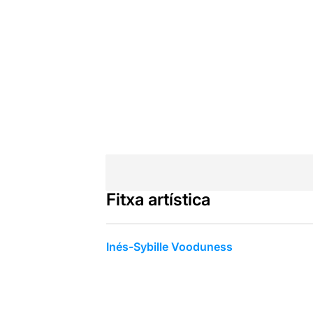
Fitxa artística
Inés-Sybille Vooduness