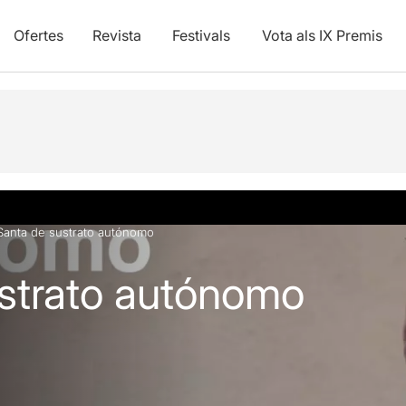
Ofertes
Revista
Festivals
Vota als IX Premis
vídeos
Santa de sustrato autónomo
strato autónomo