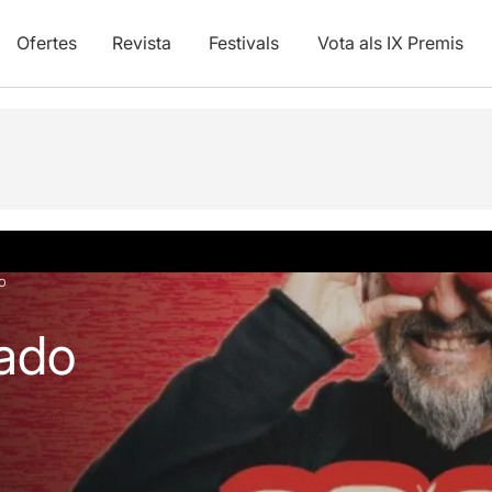
Ofertes
Revista
Festivals
Vota als IX Premis
o
rado