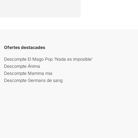
Ofertes destacades
Descompte El Mago Pop 'Nada es imposible'
Descompte Ànima
Descompte Mamma mia
Descompte Germans de sang