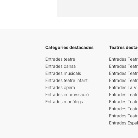
Categories destacades
Teatres desta
Entrades teatre
Entrades Teatr
Entrades dansa
Entrades Teat
Entrades musicals
Entrades Teatr
Entrades teatre infantil
Entrades Teat
Entrades òpera
Entrades La Vil
Entrades improvisació
Entrades Teat
Entrades monòlegs
Entrades Teatr
Entrades Teatr
Entrades Teat
Entrades Espa