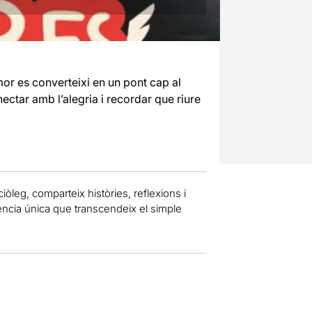
mor es converteixi en un pont cap al
nectar amb l’alegria i recordar que riure
iciòleg, comparteix històries, reflexions i
iència única que transcendeix el simple