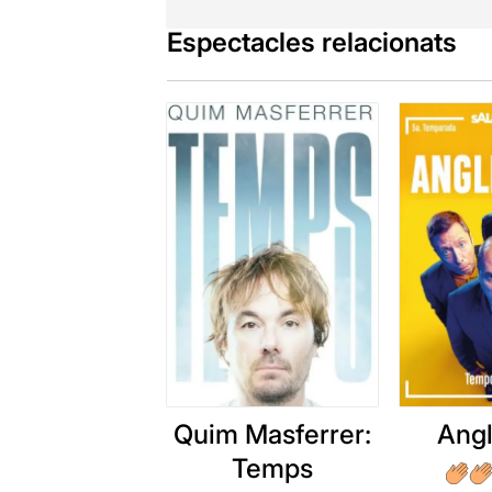
Espectacles relacionats
Quim Masferrer:
Angl
Temps