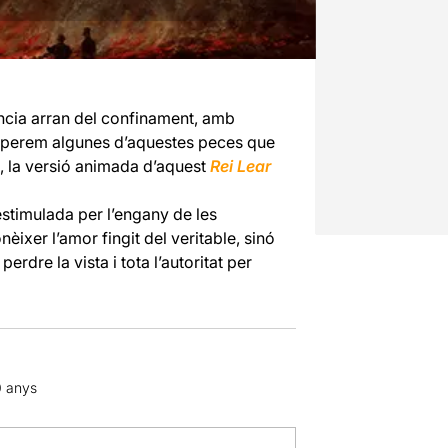
ncia arran del confinament, amb
ecuperem algunes d’aquestes peces que
c, la versió animada d’aquest
Rei Lear
 estimulada per l’engany de les
ixer l’amor fingit del veritable, sinó
erdre la vista i tota l’autoritat per
0 anys