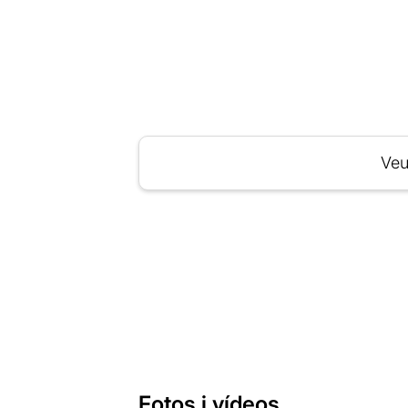
Veu
Fotos i vídeos