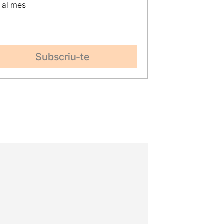
p al mes