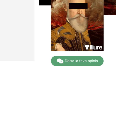
Deixa la teva opinió