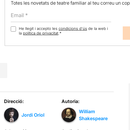
Totes les novetats de teatre familiar al teu correu un co
He llegit i accepto les
condicions d'ús
de la web i
la
política de privacitat
.
*
Direcció:
Autoria:
William
Jordi Oriol
Shakespeare