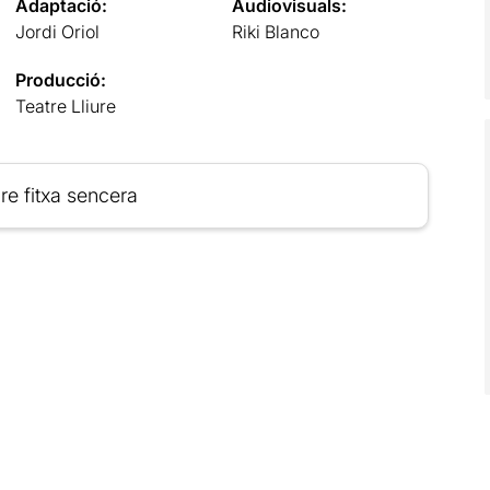
Adaptació:
Audiovisuals:
Jordi Oriol
Riki Blanco
Producció:
Teatre Lliure
re fitxa sencera