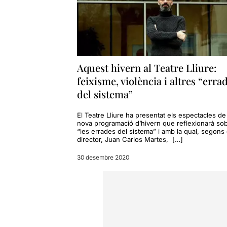
Aquest hivern al Teatre Lliure:
feixisme, violència i altres “erra
del sistema”
El Teatre Lliure ha presentat els espectacles de 
nova programació d’hivern que reflexionarà so
“les errades del sistema” i amb la qual, segons 
director, Juan Carlos Martes, […]
30 desembre 2020