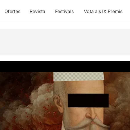
Ofertes
Revista
Festivals
Vota als IX Premis
vídeos
Articles