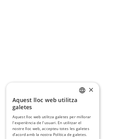
×
Aquest lloc web utilitza
CATALAN
galetes
SPANISH
Aquest lloc web utilitza galetes per millorar
l'experiència de l'usuari. En utilitzar el
nostre lloc web, accepteu totes les galetes
d’acord amb la nostra Política de galetes.