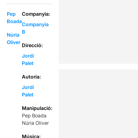
Pep
Companyia:
Boada
Companyia
B
Núria
Oliver
Direcció:
Jordi
Palet
Autoria:
Jordi
Palet
Manipulació:
Pep Boada
Núria Oliver
Música: