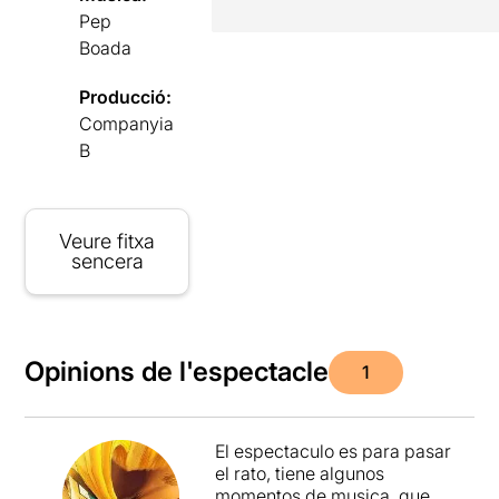
Pep
Boada
Producció:
Companyia
B
Veure fitxa
sencera
Opinions de l'espectacle
1
El espectaculo es para pasar
el rato, tiene algunos
momentos de musica, que