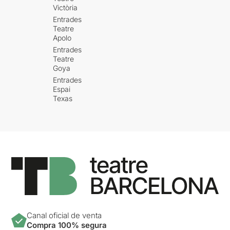
Victòria
Entrades
Teatre
Apolo
Entrades
Teatre
Goya
Entrades
Espai
Texas
Canal oficial de venta
Compra 100% segura