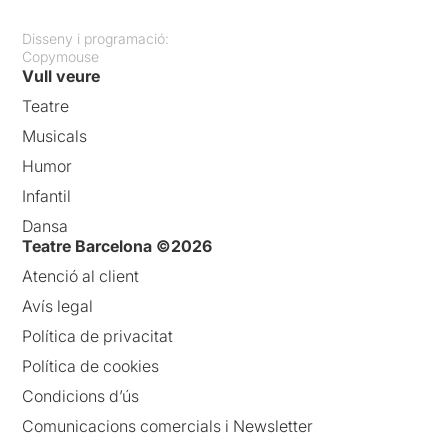
Disseny i programació:
Copymouse
Vull veure
Teatre
Musicals
Humor
Infantil
Dansa
Teatre Barcelona ©2026
Atenció al client
Avís legal
Política de privacitat
Política de cookies
Condicions d’ús
Comunicacions comercials i Newsletter