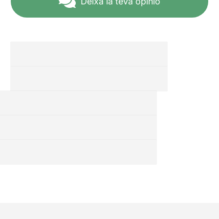
Deixa la teva opinió