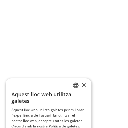
×
Aquest lloc web utilitza
CATALAN
galetes
SPANISH
Aquest lloc web utilitza galetes per millorar
l'experiència de l'usuari. En utilitzar el
nostre lloc web, accepteu totes les galetes
d’acord amb la nostra Política de galetes.