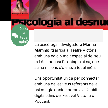
Deixa
la
teva
opinió
La psicòloga i divulgadora
Marina
Mammoliti
arriba al Teatre Victòria
amb una edició molt especial del seu
exitós podcast Psicologia al nu, que
suma milions d’oients a tot el món.
Una oportunitat única per connectar
amb una de les veus referents de la
psicologia contemporània a l’àmbit
digital, dins del Festival Victòria x
Podcast.