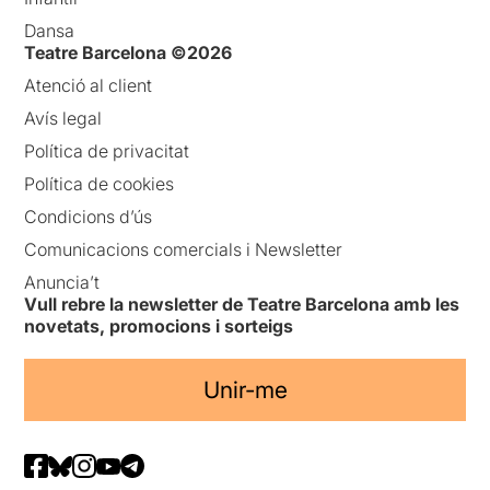
Dansa
Teatre Barcelona ©2026
Atenció al client
Avís legal
Política de privacitat
Política de cookies
Condicions d’ús
Comunicacions comercials i Newsletter
Anuncia’t
Vull rebre la newsletter de Teatre Barcelona amb les
novetats, promocions i sorteigs
Unir-me