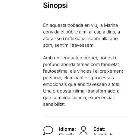
Sinopsi
En aquesta trobada en viu, la Marina
convida el públic a mirar cap a dins, a
aturar-se i reflexionar sobre allò que
som, sentim i travessem.
Amb un llenguatge proper, honest i
profund aborda temes com l’ansietat,
l’autoestima, els vincles i el creixement
personal, il·luminant els processos
emocionals que ens travessen a tots.
Una proposta íntima i transformadora
que combina ciència, experiència i
sensibilitat.
Idioma:
Edat:
Castellà
A partir de