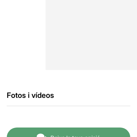
Fotos i vídeos