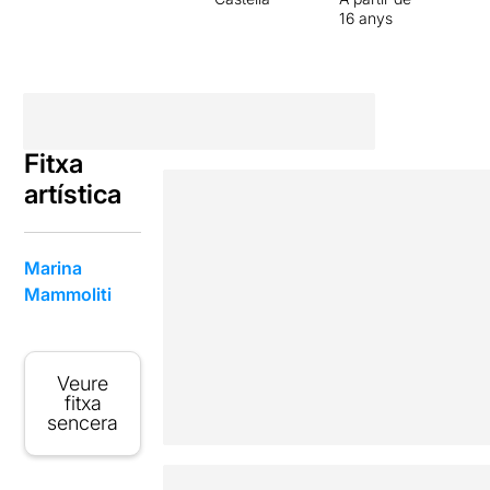
16 anys
Fitxa
artística
Marina
Mammoliti
Veure
fitxa
sencera