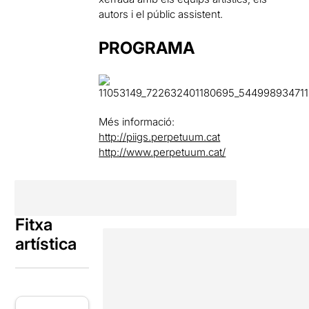
autors i el públic assistent.
PROGRAMA
Més informació:
http://piigs.perpetuum.cat
http://www.perpetuum.cat/
Fitxa
artística