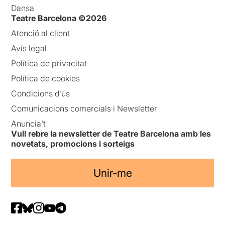
Dansa
Teatre Barcelona ©2026
Atenció al client
Avís legal
Política de privacitat
Política de cookies
Condicions d’ús
Comunicacions comercials i Newsletter
Anuncia’t
Vull rebre la newsletter de Teatre Barcelona amb les
novetats, promocions i sorteigs
Unir-me