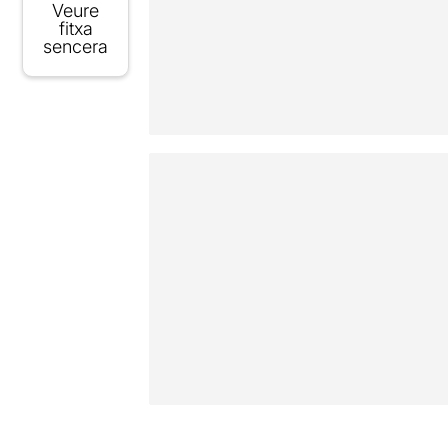
Veure
fitxa
sencera