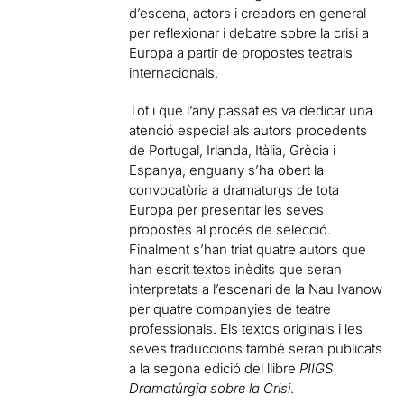
d’escena, actors i creadors en general
per reflexionar i debatre sobre la crisi a
Europa a partir de propostes teatrals
internacionals.
Tot i que l’any passat es va dedicar una
atenció especial als autors procedents
de Portugal, Irlanda, Itàlia, Grècia i
Espanya, enguany s’ha obert la
convocatòria a dramaturgs de tota
Europa per presentar les seves
propostes al procés de selecció.
Finalment s’han triat quatre autors que
han escrit textos inèdits que seran
interpretats a l’escenari de la Nau Ivanow
per quatre companyies de teatre
professionals. Els textos originals i les
seves traduccions també seran publicats
a la segona edició del llibre
PIIGS
Dramatúrgia sobre la Crisi
.