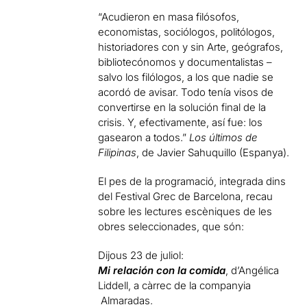
“Acudieron en masa filósofos,
economistas, sociólogos, politólogos,
historiadores con y sin Arte, geógrafos,
bibliotecónomos y documentalistas –
salvo los filólogos, a los que nadie se
acordó de avisar. Todo tenía visos de
convertirse en la solución final de la
crisis. Y, efectivamente, así fue: los
gasearon a todos.”
Los últimos de
Filipinas
, de Javier Sahuquillo (Espanya).
El pes de la programació, integrada dins
del Festival Grec de Barcelona, recau
sobre les lectures escèniques de les
obres seleccionades, que són:
Dijous 23 de juliol:
Mi relación con la comida
, d’Angélica
Liddell, a càrrec de la companyia
Almaradas.