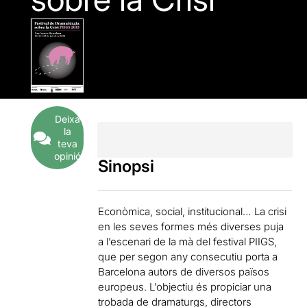
Deixa
la
teva
opinió
Sinopsi
Econòmica, social, institucional… La crisi
en les seves formes més diverses puja
a l’escenari de la mà del festival PIIGS,
que per segon any consecutiu porta a
Barcelona autors de diversos països
europeus. L’objectiu és propiciar una
trobada de dramaturgs, directors