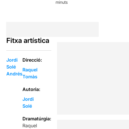
minuts
Fitxa artística
Jordi
Direcció:
Solé
Raquel
Andrés
Tomàs
Autoria:
Jordi
Solé
Dramatúrgia:
Raquel