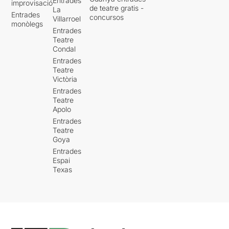
Entrades
improvisació
de teatre gratis -
La
Entrades
concursos
Villarroel
monòlegs
Entrades
Teatre
Condal
Entrades
Teatre
Victòria
Entrades
Teatre
Apolo
Entrades
Teatre
Goya
Entrades
Espai
Texas