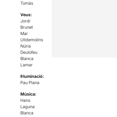
Tomàs
Veus:
Jordi
Brunet
Mar
Ulldemolins
Núria
Deulofeu
Blanca
Lamar
Il·luminació:
Pau Plana
Música:
Hans
Laguna
Blanca