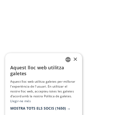
×
Aquest lloc web utilitza
CATALAN
galetes
SPANISH
Aquest lloc web utilitza galetes per millorar
l'experiència de l'usuari. En utilitzar el
nostre lloc web, accepteu totes les galetes
d’acord amb la nostra Política de galetes.
Llegir-ne més
MOSTRA TOTS ELS SOCIS
(1650) →