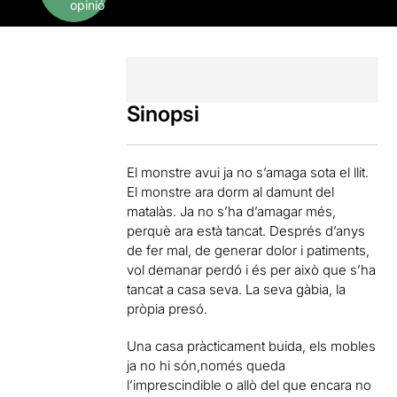
opinió
Sinopsi
El monstre avui ja no s’amaga sota el llit.
El monstre ara dorm al damunt del
matalàs. Ja no s’ha d’amagar més,
perquè ara està tancat. Després d’anys
de fer mal, de generar dolor i patiments,
vol demanar perdó i és per això que s’ha
tancat a casa seva. La seva gàbia, la
pròpia presó.
Una casa pràcticament buida, els mobles
ja no hi són,només queda
l’imprescindible o allò del que encara no