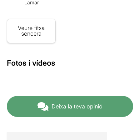
Lamar
Veure fitxa
sencera
Fotos i vídeos
Deixa la teva opinió