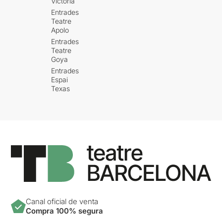
Victòria
Entrades
Teatre
Apolo
Entrades
Teatre
Goya
Entrades
Espai
Texas
Canal oficial de venta
Compra 100% segura