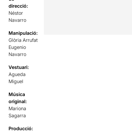
direcció:
Néstor
Navarro
Manipulació:
Glòria Arrufat
Eugenio
Navarro
Vestuari:
Agueda
Miguel
Música
original:
Mariona
Sagarra
Producció: