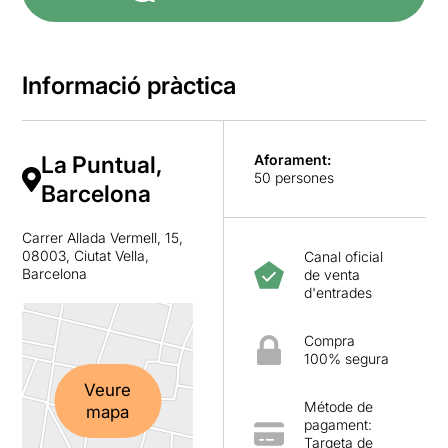
Informació pràctica
La Puntual,
Aforament:
50 persones
Barcelona
Carrer Allada Vermell, 15,
08003, Ciutat Vella,
Canal oficial
Barcelona
de venta
d'entrades
Compra
100% segura
Veure
Métode de
mapa
pagament:
Targeta de