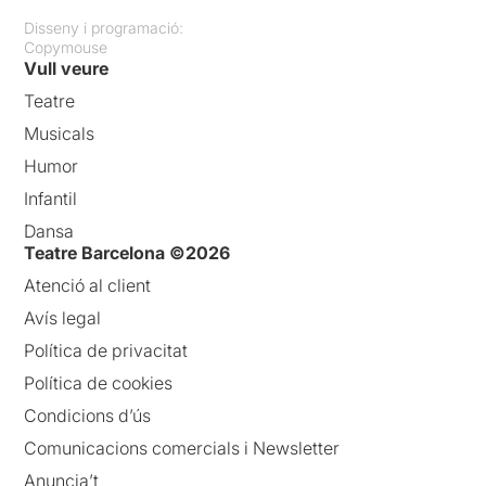
Disseny i programació:
Copymouse
Vull veure
Teatre
Musicals
Humor
Infantil
Dansa
Teatre Barcelona ©2026
Atenció al client
Avís legal
Política de privacitat
Política de cookies
Condicions d’ús
Comunicacions comercials i Newsletter
Anuncia’t