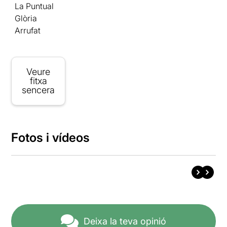
La Puntual
Glòria
Arrufat
Veure
fitxa
sencera
Fotos i vídeos
Deixa la teva opinió