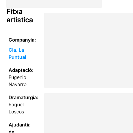
Fitxa
artística
Companyia:
Cia. La
Puntual
Adaptació:
Eugenio
Navarro
Dramatúrgia:
Raquel
Loscos
Ajudantia
de