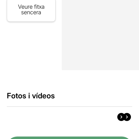
Veure fitxa
sencera
Fotos i vídeos