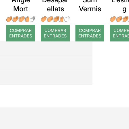
Mort
ellats
Vermis
g
COMPRAR
COMPRAR
COMPRAR
COMP
ENTRADES
ENTRADES
ENTRADES
ENTRA