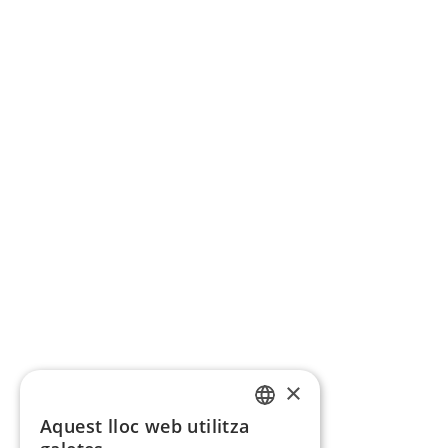
×
Aquest lloc web utilitza
CATALAN