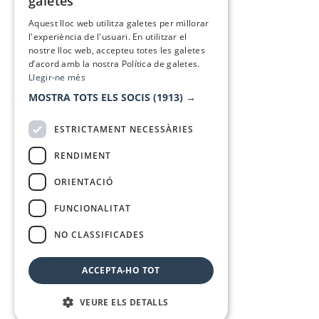
galetes
SPANISH
Aquest lloc web utilitza galetes per millorar
l'experiència de l'usuari. En utilitzar el
nostre lloc web, accepteu totes les galetes
d’acord amb la nostra Política de galetes.
Llegir-ne més
MOSTRA TOTS ELS SOCIS
(1913) →
ESTRICTAMENT NECESSÀRIES
RENDIMENT
ORIENTACIÓ
FUNCIONALITAT
NO CLASSIFICADES
ACCEPTA-HO TOT
VEURE ELS DETALLS