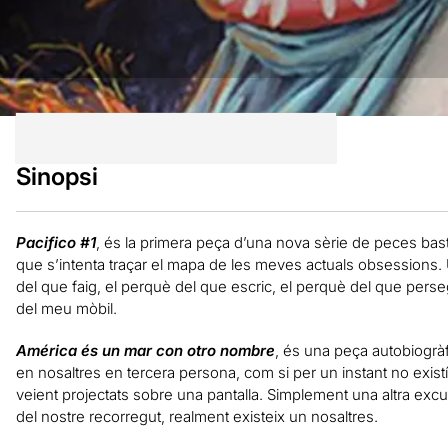
Sinopsi
Pacifico #1
, és la primera peça d’una nova sèrie de peces bast
que s’intenta traçar el mapa de les meves actuals obsessions.
del que faig, el perquè del que escric, el perquè del que per
del meu mòbil.
América és un mar con otro nombre
, és una peça autobiogrà
en nosaltres en tercera persona, com si per un instant no exist
veient projectats sobre una pantalla. Simplement una altra excus
del nostre recorregut, realment existeix un nosaltres.