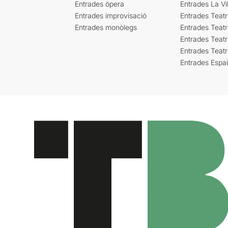
Entrades òpera
Entrades La Vil
Entrades improvisació
Entrades Teat
Entrades monòlegs
Entrades Teatr
Entrades Teatr
Entrades Teat
Entrades Espa