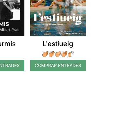
ermis
L'estiueig
NTRADES
COMPRAR ENTRADES