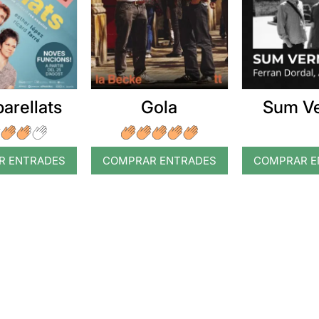
arellats
Gola
Sum V
R ENTRADES
COMPRAR ENTRADES
COMPRAR E