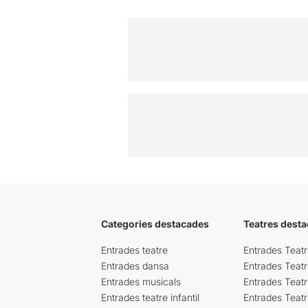
Categories destacades
Teatres desta
Entrades teatre
Entrades Teatr
Entrades dansa
Entrades Teat
Entrades musicals
Entrades Teatr
Entrades teatre infantil
Entrades Teat