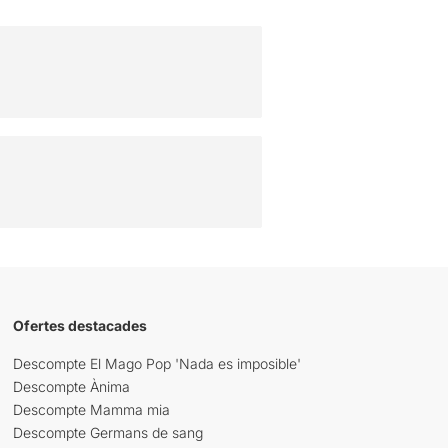
Ofertes destacades
Descompte El Mago Pop 'Nada es imposible'
Descompte Ànima
Descompte Mamma mia
Descompte Germans de sang