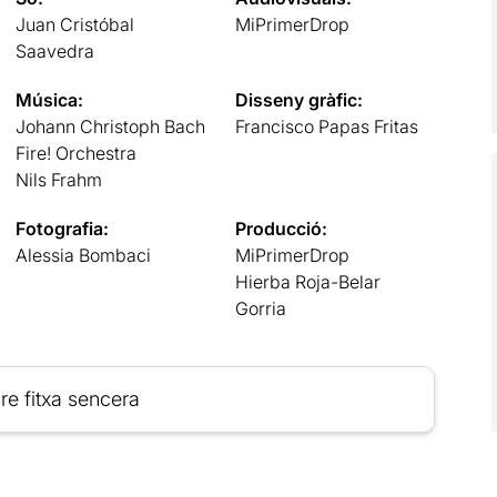
Juan Cristóbal
MiPrimerDrop
Saavedra
Música:
Disseny gràfic:
Johann Christoph Bach
Francisco Papas Fritas
Fire! Orchestra
Nils Frahm
Fotografia:
Producció:
Alessia Bombaci
MiPrimerDrop
Hierba Roja-Belar
Gorria
re fitxa sencera