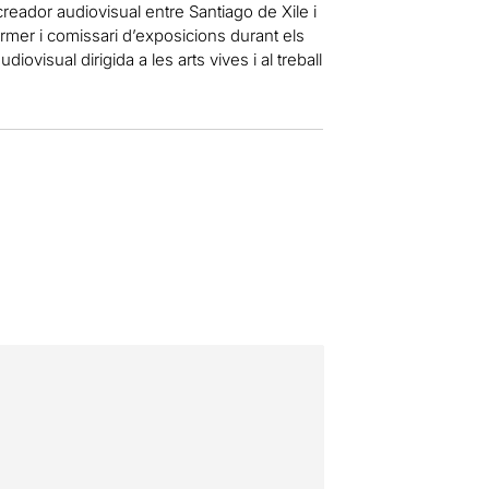
reador audiovisual entre Santiago de Xile i
ormer i comissari d’exposicions durant els
diovisual dirigida a les arts vives i al treball