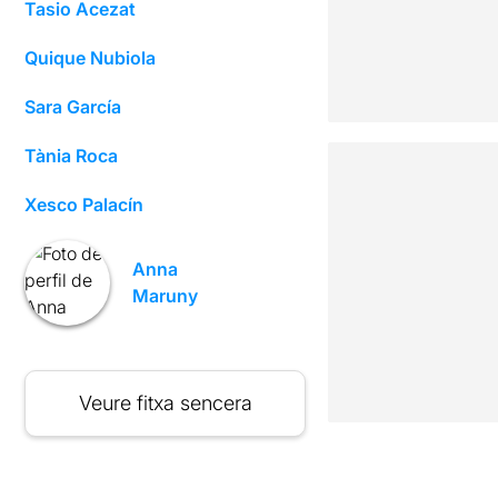
Tasio Acezat
Quique Nubiola
Sara García
Tània Roca
Xesco Palacín
Anna
Maruny
Veure fitxa sencera