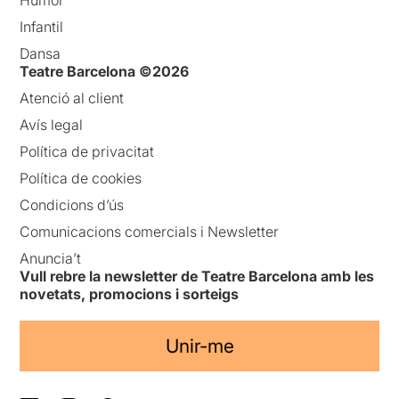
Humor
Infantil
Dansa
Teatre Barcelona ©2026
Atenció al client
Avís legal
Política de privacitat
Política de cookies
Condicions d’ús
Comunicacions comercials i Newsletter
Anuncia’t
Vull rebre la newsletter de Teatre Barcelona amb les
novetats, promocions i sorteigs
Unir-me