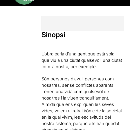
Sinopsi
L’obra parla d’una gent que està sola i
que viu a una ciutat qualsevol, una ciutat
com la nostra, per exemple.
Són persones d’avui, persones com
nosaltres, sense conflictes aparents.
Tenen una vida com qualsevol de
nosaltres i la viuen tranquil·lament.
A mida que ens expliquen les seves
vides, veiem el retrat irònic de la societat
en la qual vivim, les esclavituds del
nostre sistema, perquè ells han quedat
atrapats en el sistema.