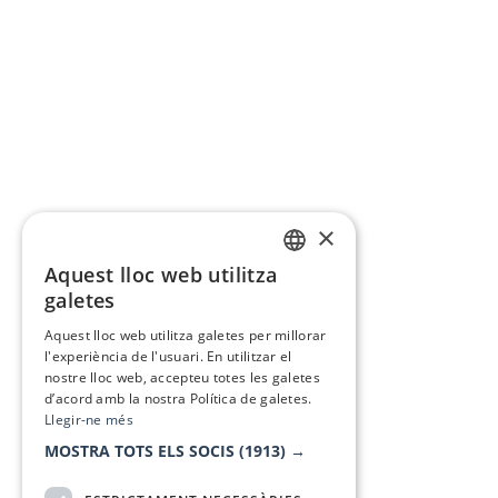
×
Aquest lloc web utilitza
CATALAN
galetes
SPANISH
Aquest lloc web utilitza galetes per millorar
l'experiència de l'usuari. En utilitzar el
nostre lloc web, accepteu totes les galetes
d’acord amb la nostra Política de galetes.
Llegir-ne més
MOSTRA TOTS ELS SOCIS
(1913) →