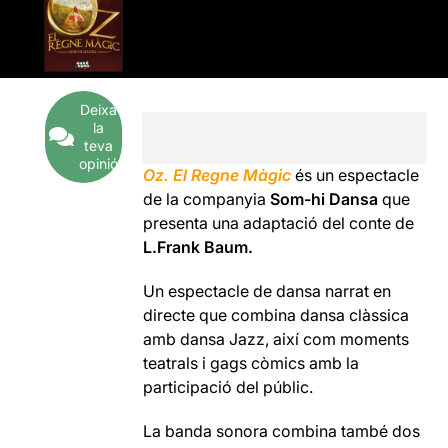
Deixa
la
teva
opinió
Oz. El Regne Màgic
és un espectacle
de la companyia
Som-hi Dansa
que
presenta una adaptació del conte de
L.Frank Baum.
Un espectacle de dansa narrat en
directe que combina dansa clàssica
amb dansa Jazz, així com moments
teatrals i gags còmics amb la
participació del públic.
La banda sonora combina també dos