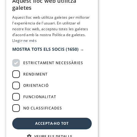
Aquest lloc web utilitza
CATALAN
galetes
SPANISH
Aquest lloc web utilitza galetes per millorar
l'experiència de l'usuari. En utilitzar el
nostre lloc web, accepteu totes les galetes
d’acord amb la nostra Política de galetes.
Llegir-ne més
MOSTRA TOTS ELS SOCIS
(1650) →
ESTRICTAMENT NECESSÀRIES
RENDIMENT
ORIENTACIÓ
FUNCIONALITAT
NO CLASSIFICADES
ACCEPTA-HO TOT
VEURE ELS DETALLS