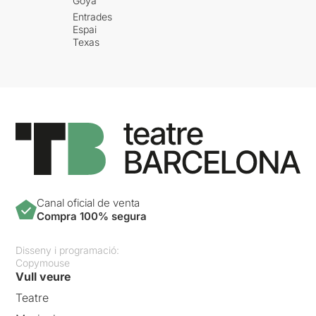
Goya
Entrades
Espai
Texas
Canal oficial de venta
Compra 100% segura
Disseny i programació:
Copymouse
Vull veure
Teatre