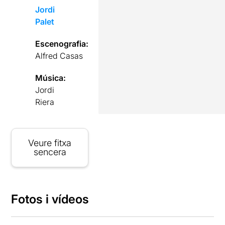
Jordi
Palet
Escenografia:
Alfred Casas
Música:
Jordi
Riera
Veure fitxa
sencera
Fotos i vídeos