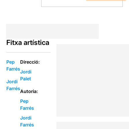
Fitxa artística
Pep
Direcció:
Farrés
Jordi
Palet
Jordi
Farrés
Autoria:
Pep
Farrés
Jordi
Farrés