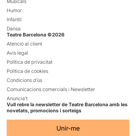
Musicals
Humor
Infantil
Dansa
Teatre Barcelona ©2026
Atenció al client
Avís legal
Política de privacitat
Política de cookies
Condicions d’ús
Comunicacions comercials i Newsletter
Anuncia’t
Vull rebre la newsletter de Teatre Barcelona amb les
novetats, promocions i sorteigs
Unir-me