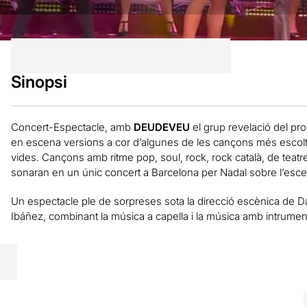
Sinopsi
Concert-Espectacle, amb
DEUDEVEU
el grup revelació del p
en escena versions a cor d’algunes de les cançons més escolta
vides. Cançons amb ritme pop, soul, rock, rock català, de teatre m
sonaran en un únic concert a Barcelona per Nadal sobre l’escen
Un espectacle ple de sorpreses sota la direcció escènica de Da
Ibáñez, combinant la música a capella i la música amb intrumen