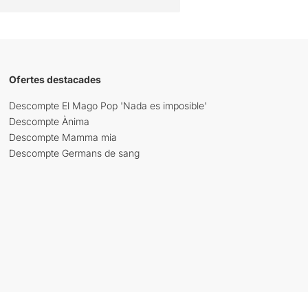
Ofertes destacades
Descompte El Mago Pop 'Nada es imposible'
Descompte Ànima
Descompte Mamma mia
Descompte Germans de sang