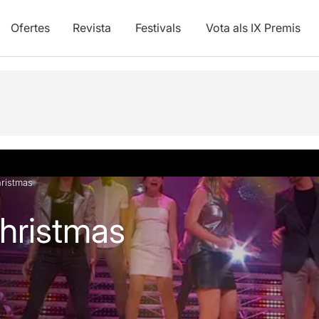
Ofertes
Revista
Festivals
Vota als IX Premis
vídeos
ristmas
hristmas