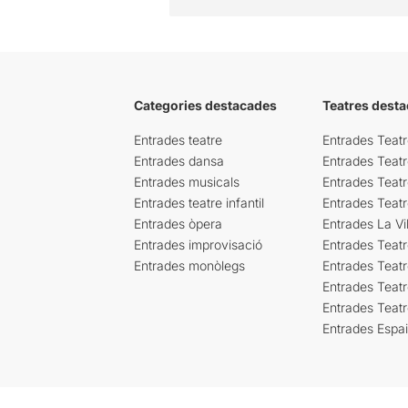
Categories destacades
Teatres desta
Entrades teatre
Entrades Teatr
Entrades dansa
Entrades Teat
Entrades musicals
Entrades Teatr
Entrades teatre infantil
Entrades Teat
Entrades òpera
Entrades La Vil
Entrades improvisació
Entrades Teat
Entrades monòlegs
Entrades Teatr
Entrades Teatr
Entrades Teat
Entrades Espa