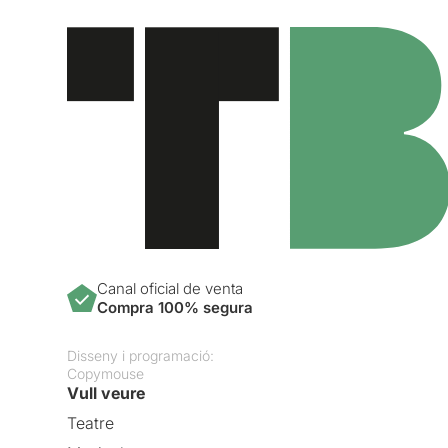
Canal oficial de venta
Compra 100% segura
Disseny i programació:
Copymouse
Vull veure
Teatre