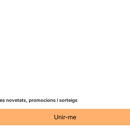
les novetats, promocions i sorteigs
Unir-me