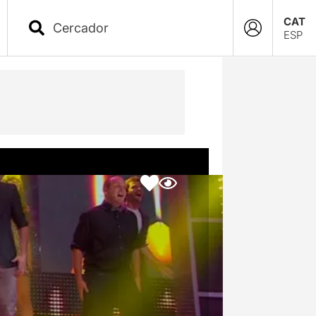
CAT
ESP