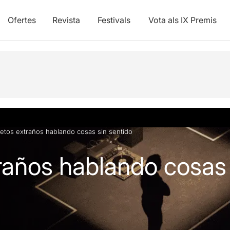
Ofertes
Revista
Festivals
Vota als IX Premis
vídeos
etos extraños hablando cosas sin sentido
raños hablando cosas 