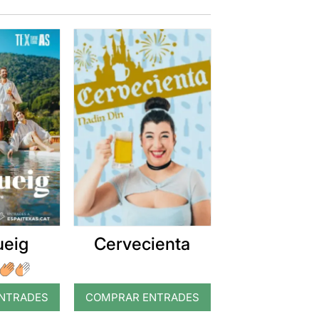
ueig
Cervecienta
NTRADES
COMPRAR ENTRADES