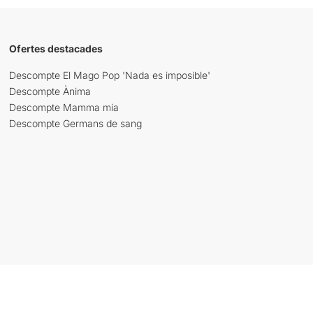
Ofertes destacades
Descompte El Mago Pop 'Nada es imposible'
Descompte Ànima
Descompte Mamma mia
Descompte Germans de sang