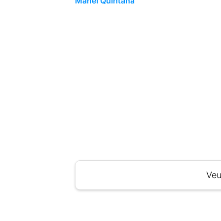
Manel Quintana
Veu