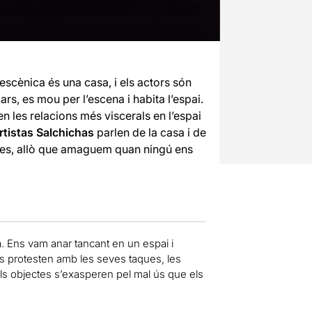
 escènica és una casa, i els actors són
s, es mou per l’escena i habita l’espai.
 les relacions més viscerals en l’espai
rtistas Salchichas
parlen de la casa i de
times, allò que amaguem quan ningú ens
 Ens vam anar tancant en un espai i
s protesten amb les seves taques, les
ls objectes s’exasperen pel mal ús que els