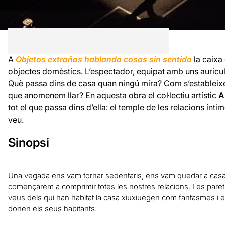
A
Objetos extraños hablando cosas sin sentido
la caixa
objectes domèstics. L’espectador, equipat amb uns auricular
Què passa dins de casa quan ningú mira? Com s’estableixen
que anomenem llar? En aquesta obra el col·lectiu artístic
A
tot el que passa dins d’ella: el temple de les relacions ín
veu.
Sinopsi
Una vegada ens vam tornar sedentaris, ens vam quedar a casa.
començarem a comprimir totes les nostres relacions. Les paret
veus dels qui han habitat la casa xiuxiuegen com fantasmes i e
donen els seus habitants.