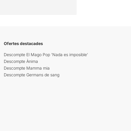
Ofertes destacades
Descompte El Mago Pop 'Nada es imposible'
Descompte Ànima
Descompte Mamma mia
Descompte Germans de sang