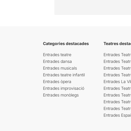
Categories destacades
Teatres desta
Entrades teatre
Entrades Teatr
Entrades dansa
Entrades Teat
Entrades musicals
Entrades Teatr
Entrades teatre infantil
Entrades Teat
Entrades òpera
Entrades La Vil
Entrades improvisació
Entrades Teat
Entrades monòlegs
Entrades Teatr
Entrades Teatr
Entrades Teat
Entrades Espa