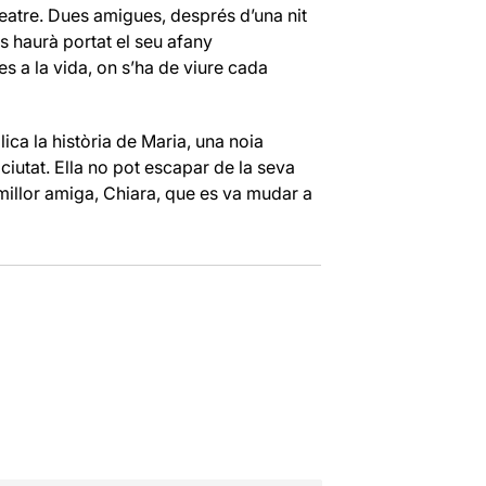
Teatre. Dues amigues, després d’una nit
s haurà portat el seu afany
s a la vida, on s’ha de viure cada
lica la història de Maria, una noia
 ciutat. Ella no pot escapar de la seva
 millor amiga, Chiara, que es va mudar a