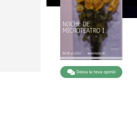
Deixa la teva opinió