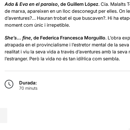
Ada & Eva en el paraíso
, de Guillem López
. Cía. Malalts 
de marxa, apareixen en un lloc desconegut per elles. On le
d’aventures?… Hauran trobat el que buscaven?. Hi ha etape
moment com únic i irrepetible.
She’s… fine
, de Federica Francesca Morguillo
. L’obra exp
atrapada en el provincialisme i l’estretor mental de la seva
realitat i viu la seva vida a través d’aventures amb la seva
l’estranger. Però la vida no és tan idíl·lica com sembla.
Durada:
70 minuts