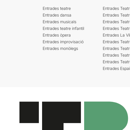
Entrades teatre
Entrades Teatr
Entrades dansa
Entrades Teat
Entrades musicals
Entrades Teatr
Entrades teatre infantil
Entrades Teat
Entrades òpera
Entrades La Vil
Entrades improvisació
Entrades Teat
Entrades monòlegs
Entrades Teatr
Entrades Teatr
Entrades Teat
Entrades Espa