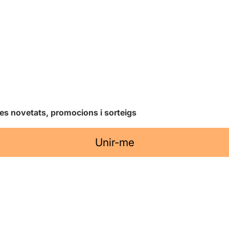
les novetats, promocions i sorteigs
Unir-me