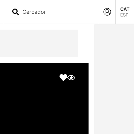
CAT
ESP