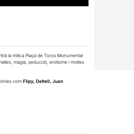
tirà la mítica Plaça de Toros Monumental
 rialles, màgia, seducció, erotisme i moltes
mònies com
Flipy, Deltell, Juan