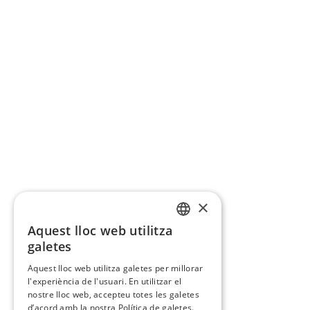
×
Aquest lloc web utilitza
CATALAN
galetes
SPANISH
Aquest lloc web utilitza galetes per millorar
l'experiència de l'usuari. En utilitzar el
nostre lloc web, accepteu totes les galetes
d’acord amb la nostra Política de galetes.