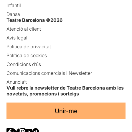
Infantil
Dansa
Teatre Barcelona ©2026
Atenció al client
Avís legal
Política de privacitat
Política de cookies
Condicions d’ús
Comunicacions comercials i Newsletter
Anuncia’t
Vull rebre la newsletter de Teatre Barcelona amb les
novetats, promocions i sorteigs
Unir-me