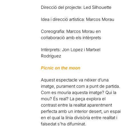
Direcció del projecte: Led Silhouette
Idea i direcció artística: Marcos Morau
Coreografia: Marcos Morau en
col·laboració amb els intèrprets
Intèrprets: Jon Lopez i Martxel
Rodriguez
Picnic on the moon
Aquest espectacle va néixer d’una
imatge, purament com a punt de partida.
Com es mouria aquesta imatge? Qui la
mou? És real? La peça explora el
contrast entre la realitat aparentment
perfecta amb un interior desert, un espai
en el qual la línia divisòria entre realitat i
falsedat s’ha difuminat.