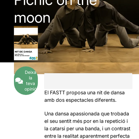
moon
Deixa
la
teva
opinió
El FASTT proposa una nit de dansa
amb dos espectacles diferents.
Una dansa apassionada que trobada
el seu sentit més por en la repetició i
la catarsi per una banda, i un contrast
entre la realitat aparentment perfecta