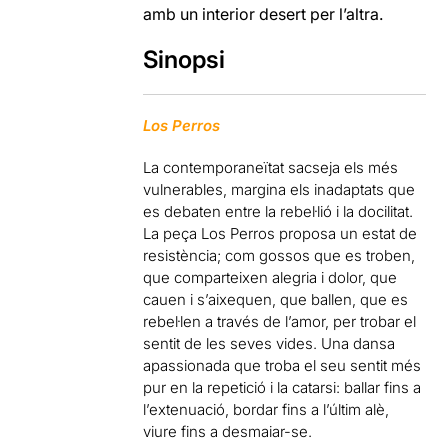
amb un interior desert per l’altra.
Sinopsi
Los Perros
La contemporaneïtat sacseja els més
vulnerables, margina els inadaptats que
es debaten entre la rebel·lió i la docilitat.
La peça Los Perros proposa un estat de
resistència; com gossos que es troben,
que comparteixen alegria i dolor, que
cauen i s’aixequen, que ballen, que es
rebel·len a través de l’amor, per trobar el
sentit de les seves vides. Una dansa
apassionada que troba el seu sentit més
pur en la repetició i la catarsi: ballar fins a
l’extenuació, bordar fins a l’últim alè,
viure fins a desmaiar-se.