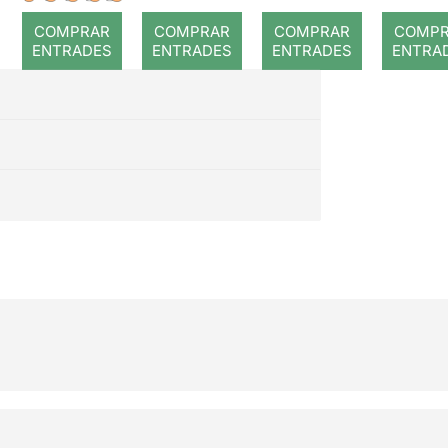
mente
COMPRAR
COMPRAR
COMPRAR
COMP
ENTRADES
ENTRADES
ENTRADES
ENTRA