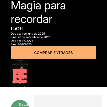
Magia para
recordar
LaOff
Des de:
1 de juny de 2025
Fins:
26 de setembre de 2026
Des de:
1/6/2025
Fins:
26/9/2026
COMPRAR ENTRADES
Últimes
funcions
A partir
de
14,00€
Deixa