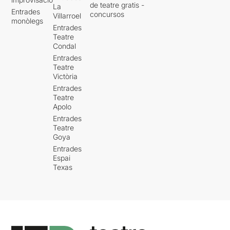
de teatre gratis -
La
Entrades
concursos
Villarroel
monòlegs
Entrades
Teatre
Condal
Entrades
Teatre
Victòria
Entrades
Teatre
Apolo
Entrades
Teatre
Goya
Entrades
Espai
Texas