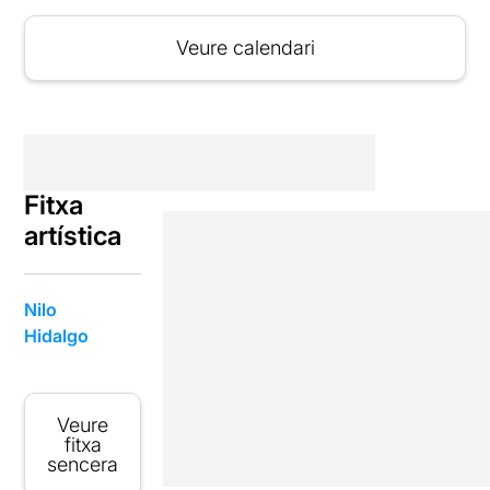
Veure calendari
Fitxa
artística
Nilo
Hidalgo
Veure
fitxa
sencera