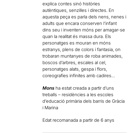
explica contes sinó històries
autèntiques, senzilles i directes. En
aquesta peça es parla dels nens, nenes i
adults que encara conserven l’infant
dins seu i inventen móns per amagar-se
quan la realitat és massa dura. Els
personatges es mouran en móns
estranys, plens de colors i fantasia, on
trobaran muntanyes de roba animades,
boscos d’arbres, escales al cel,
personatges alats, gespa i flors,
coreografies infinites amb cadires…
Mons
ha estat creada a partir d’uns
treballs – residències a les escoles
d’educació primària dels barris de Gràcia
i Marina
Edat recomanada a partir de 6 anys