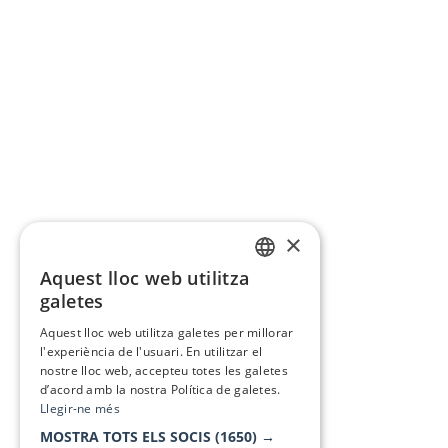
×
Aquest lloc web utilitza
CATALAN
galetes
SPANISH
Aquest lloc web utilitza galetes per millorar
l'experiència de l'usuari. En utilitzar el
nostre lloc web, accepteu totes les galetes
d’acord amb la nostra Política de galetes.
Llegir-ne més
MOSTRA TOTS ELS SOCIS
(1650) →