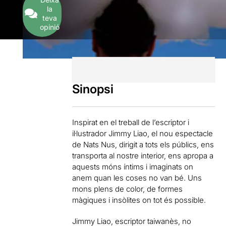
la
teva
opinió
Sinopsi
Inspirat en el treball de l’escriptor i
il·lustrador Jimmy Liao, el nou espectacle
de Nats Nus, dirigit a tots els públics, ens
transporta al nostre interior, ens apropa a
aquests móns íntims i imaginats on
anem quan les coses no van bé. Uns
mons plens de color, de formes
màgiques i insòlites on tot és possible.
Jimmy Liao, escriptor taiwanès, no