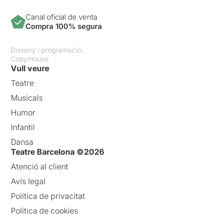
Canal oficial de venta
Compra 100% segura
Disseny i programació:
Copymouse
Vull veure
Teatre
Musicals
Humor
Infantil
Dansa
Teatre Barcelona ©2026
Atenció al client
Avís legal
Política de privacitat
Política de cookies