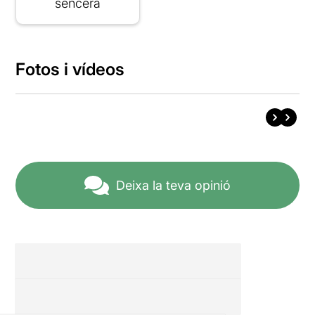
sencera
Fotos i vídeos
Deixa la teva opinió