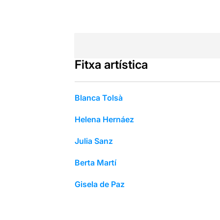
Fitxa artística
Blanca Tolsà
Helena Hernáez
Julia Sanz
Berta Martí
Gisela de Paz