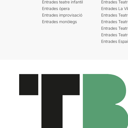
Entrades teatre infantil
Entrades Teat
Entrades òpera
Entrades La Vil
Entrades improvisació
Entrades Teat
Entrades monòlegs
Entrades Teatr
Entrades Teatr
Entrades Teat
Entrades Espa