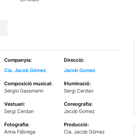
Companyia:
Direcció:
Cia. Jacob Gómez
Jacob Gomez
Composició musical:
Il·luminació:
Sergio Gassmann
Sergi Cerdan
Vestuari:
Coreografia:
Sergi Cerdan
Jacob Gomez
Fotografia:
Producció:
Anna Fàbrega
Cia. Jacob Gómez