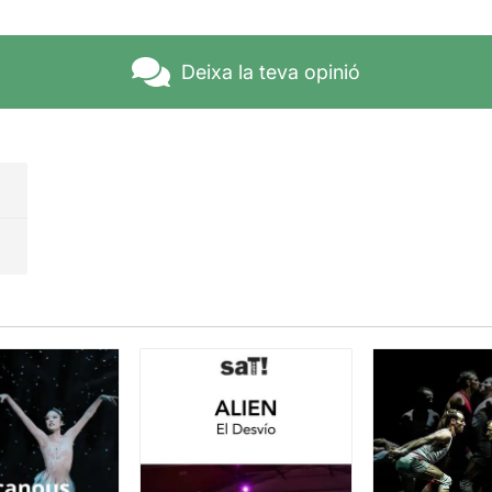
Deixa la teva opinió