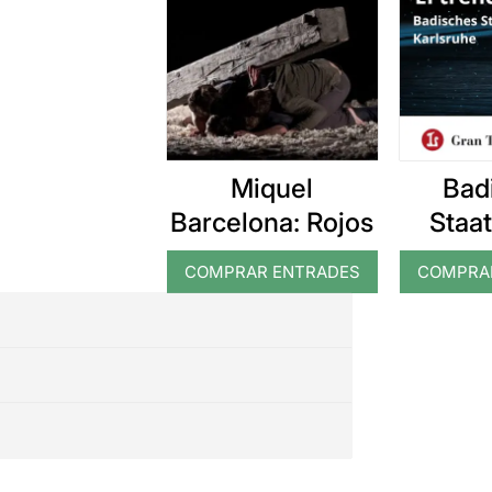
Miquel
Bad
Barcelona: Rojos
Staat
Karls
COMPRAR ENTRADES
COMPRA
tren