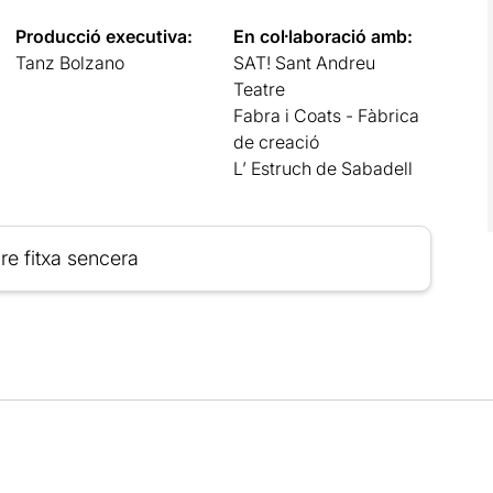
Producció executiva:
En col·laboració amb:
Tanz Bolzano
SAT! Sant Andreu
Teatre
Fabra i Coats - Fàbrica
de creació
L’ Estruch de Sabadell
re fitxa sencera