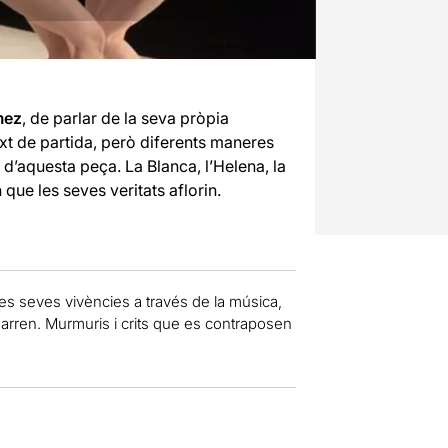
mez
, de parlar de la seva pròpia
xt de partida, però diferents maneres
ó d’aquesta peça. La Blanca, l’Helena, la
 que les seves veritats aflorin.
es seves vivències a través de la música,
arren. Murmuris i crits que es contraposen