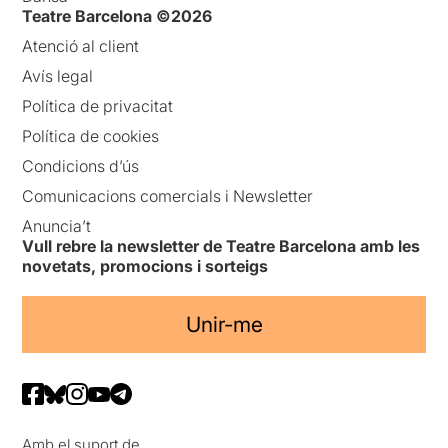
Teatre Barcelona ©2026
Atenció al client
Avís legal
Política de privacitat
Política de cookies
Condicions d’ús
Comunicacions comercials i Newsletter
Anuncia’t
Vull rebre la newsletter de Teatre Barcelona amb les
novetats, promocions i sorteigs
Unir-me
Amb el suport de