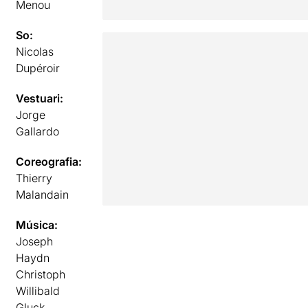
Menou
So:
Nicolas
Dupéroir
Vestuari:
Jorge
Gallardo
Coreografia:
Thierry
Malandain
Música:
Joseph
Haydn
Christoph
Willibald
Gluck