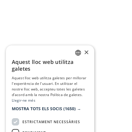
×
Aquest lloc web utilitza
CATALAN
galetes
SPANISH
Aquest lloc web utilitza galetes per millorar
l'experiència de l'usuari. En utilitzar el
nostre lloc web, accepteu totes les galetes
d’acord amb la nostra Política de galetes.
Llegir-ne més
MOSTRA TOTS ELS SOCIS
(1650) →
ESTRICTAMENT NECESSÀRIES