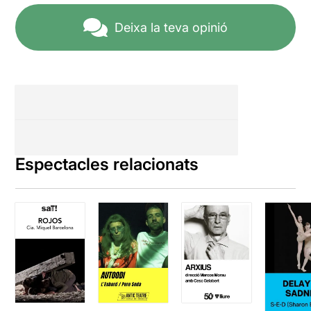
Deixa la teva opinió
Espectacles relacionats