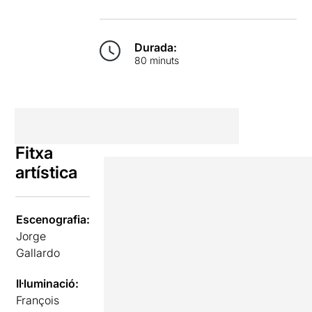
Durada:
80 minuts
Fitxa
artística
Escenografia:
Jorge
Gallardo
Il·luminació:
François