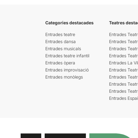
Categories destacades
Teatres desta
Entrades teatre
Entrades Teatr
Entrades dansa
Entrades Teat
Entrades musicals
Entrades Teatr
Entrades teatre infantil
Entrades Teat
Entrades òpera
Entrades La Vil
Entrades improvisació
Entrades Teat
Entrades monòlegs
Entrades Teatr
Entrades Teatr
Entrades Teat
Entrades Espa