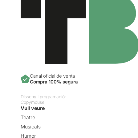
Canal oficial de venta
Compra 100% segura
Disseny i programació:
Copymouse
Vull veure
Teatre
Musicals
Humor