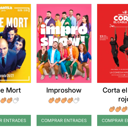
e Mort
Improshow
Corta el
roj
R ENTRADES
COMPRAR ENTRADES
COMPRAR E