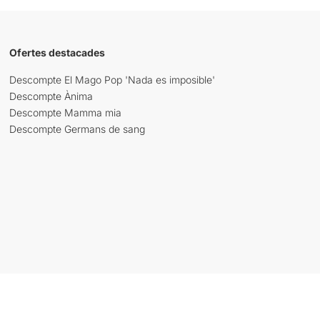
Ofertes destacades
Descompte El Mago Pop 'Nada es imposible'
Descompte Ànima
Descompte Mamma mia
Descompte Germans de sang