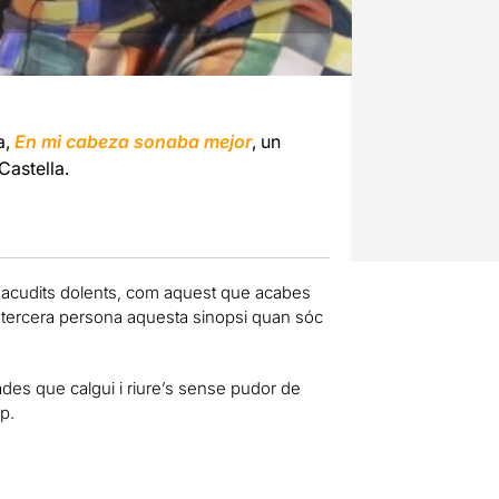
a,
En mi cabeza
sonaba mejor
, un
Castella.
acudits dolents, com aquest que acabes
en tercera persona aquesta sinopsi quan sóc
des que calgui i riure’s sense pudor de
p.