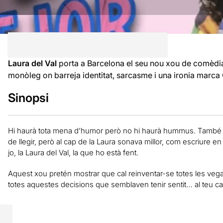
Laura del Val
porta a Barcelona el seu nou xou de comèdi
monòleg on barreja identitat, sarcasme i una ironia marca 
Sinopsi
Hi haurà tota mena d’humor però no hi haurà hummus. També 
de llegir, però al cap de la Laura sonava millor, com escriure 
jo, la Laura del Val, la que ho està fent.
Aquest xou pretén mostrar que cal reinventar-se totes les vega
totes aquestes decisions que semblaven tenir sentit… al teu ca