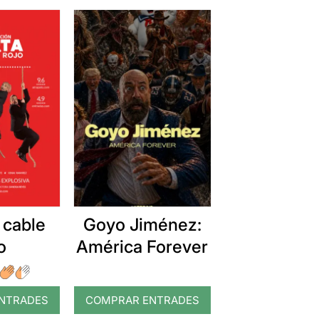
 cable
Goyo Jiménez:
o
América Forever
NTRADES
COMPRAR ENTRADES