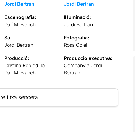
Jordi Bertran
Jordi Bertran
Escenografia:
Il·luminació:
Dalí M. Blanch
Jordi Bertran
So:
Fotografia:
Jordi Bertran
Rosa Colell
Producció:
Producció executiva:
Cristina Robledillo
Companyia Jordi
Dalí M. Blanch
Bertran
re fitxa sencera