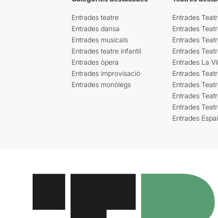
Entrades teatre
Entrades Teatr
Entrades dansa
Entrades Teat
Entrades musicals
Entrades Teatr
Entrades teatre infantil
Entrades Teat
Entrades òpera
Entrades La Vil
Entrades improvisació
Entrades Teat
Entrades monòlegs
Entrades Teatr
Entrades Teatr
Entrades Teat
Entrades Espa