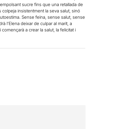
ia empolsant sucre fins que una retallada de
colpeja insistentment la seva salut, sinó
 autoestima. Sense feina, sense salut, sense
l’Elena deixar de culpar al marit, a
començarà a crear la salut, la felicitat i