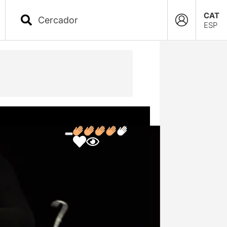
CAT
ESP