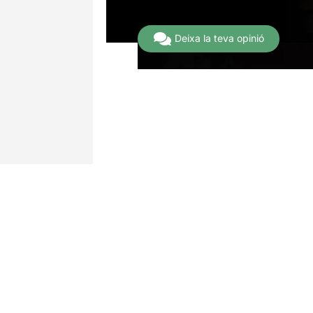
1 Opinions
Deixa la teva opinió