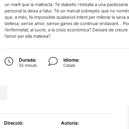
un marit que la maltracta. Té diabetis i treballa a una pastisser
personal la deixa a l’atur. Té un marcat sobrepès que no només 
que, a més, fa impossible qualsevol intent per millorar la seva
bellesa, sense amor, sense ganes de continuar endavant… Podrà 
l’enfermetat, al sucre, a la crisis econòmica? Deixarà de creure i 
l’amor per ella mateixa?
Durada:
Idioma:
55 minuts
Català
Direcció:
Autoria: