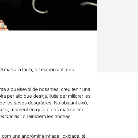
matí a la taula, tot esmorzant, ens
ta a qualsevol de nosaltres: creu tenir una
a per allò que desitja, lluita per millorar les
 de les seves desgràcies. No obstant això,
 crític, moment en què, o ens matriculem
cumstàncies”
o reiniciem les nostres
a com una andròmina inflada i oxidada, té