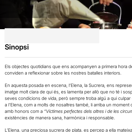
Sinopsi
Els objectes quotidians que ens acompanyen a primera hora del 
conviden a reflexionar sobre les nostres batalles interiors.
En aquesta posada en escena, l’Elena, la Sucrera
,
ens represen
imatge molt clara de qui és, es lamenta per allò que no té i sospir
seves condicions de vida, però sempre troba algú a qui culpar
a l’Elena, com a molts de nosaltres també, li arriba un moment
amb honors com a
“Víctimes perfectes dels altres i de les cir
existències de manera sana, harmònica i responsable.
L’Elena, una preciosa sucrera de plata, es percep a ella mateix