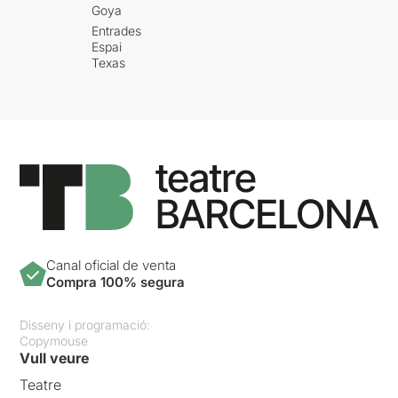
Goya
Entrades
Espai
Texas
Canal oficial de venta
Compra 100% segura
Disseny i programació:
Copymouse
Vull veure
Teatre