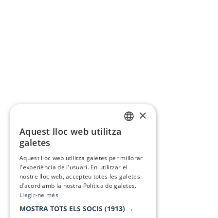
×
Aquest lloc web utilitza
CATALAN
galetes
SPANISH
Aquest lloc web utilitza galetes per millorar
l'experiència de l'usuari. En utilitzar el
nostre lloc web, accepteu totes les galetes
d’acord amb la nostra Política de galetes.
Llegir-ne més
MOSTRA TOTS ELS SOCIS
(1913) →