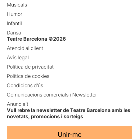
Musicals
Humor
Infantil
Dansa
Teatre Barcelona ©2026
Atenció al client
Avís legal
Política de privacitat
Política de cookies
Condicions d’ús
Comunicacions comercials i Newsletter
Anuncia’t
Vull rebre la newsletter de Teatre Barcelona amb les
novetats, promocions i sorteigs
Unir-me