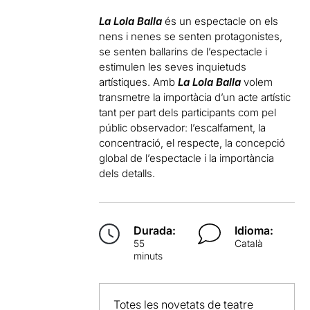
La Lola Balla
és un espectacle on els
nens i nenes se senten protagonistes,
se senten ballarins de l’espectacle i
estimulen les seves inquietuds
artístiques. Amb
La Lola Balla
volem
transmetre la importàcia d’un acte artístic
tant per part dels participants com pel
públic observador: l’escalfament, la
concentració, el respecte, la concepció
global de l’espectacle i la importància
dels detalls.
Durada:
Idioma:
55
Català
minuts
Totes les novetats de teatre