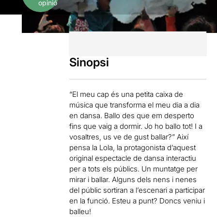
opinió
Sinopsi
“El meu cap és una petita caixa de
música que transforma el meu dia a dia
en dansa. Ballo des que em desperto
fins que vaig a dormir. Jo ho ballo tot! I a
vosaltres, us ve de gust ballar?” Així
pensa la Lola, la protagonista d’aquest
original espectacle de dansa interactiu
per a tots els públics. Un muntatge per
mirar i ballar. Alguns dels nens i nenes
del públic sortiran a l’escenari a participar
en la funció. Esteu a punt? Doncs veniu i
balleu!