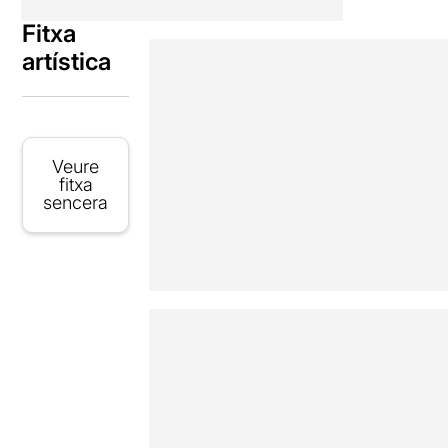
Fitxa
artística
Veure
fitxa
sencera