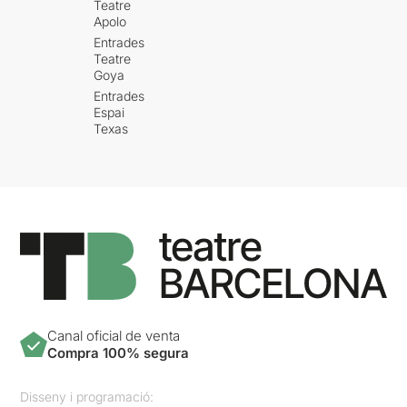
Teatre
Apolo
Entrades
Teatre
Goya
Entrades
Espai
Texas
Canal oficial de venta
Compra 100% segura
Disseny i programació: