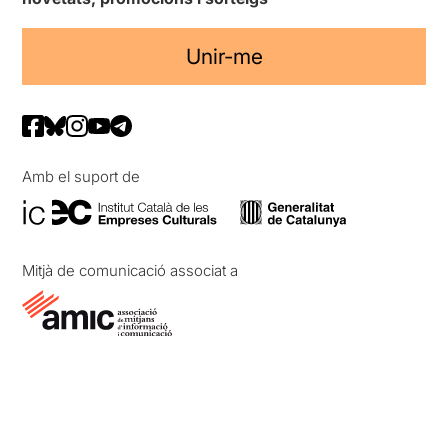
Unir-me
Amb el suport de
Mitjà de comunicació associat a