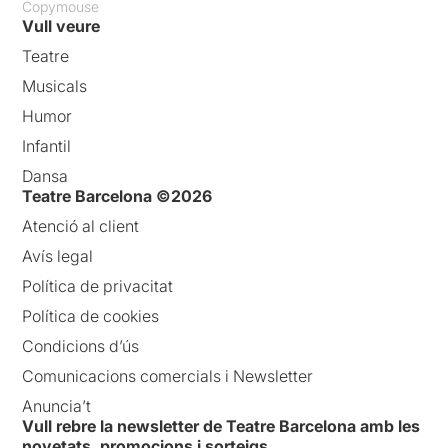
Copymouse
Vull veure
Teatre
Musicals
Humor
Infantil
Dansa
Teatre Barcelona ©2026
Atenció al client
Avís legal
Política de privacitat
Política de cookies
Condicions d’ús
Comunicacions comercials i Newsletter
Anuncia’t
Vull rebre la newsletter de Teatre Barcelona amb les
novetats, promocions i sorteigs