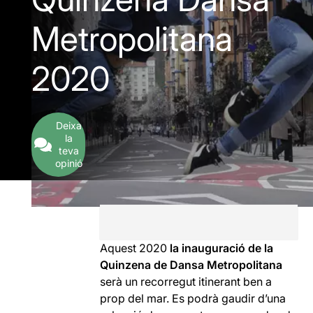
Metropolitana
2020
Deixa
la
teva
opinió
Aquest 2020
la inauguració de la
Quinzena de Dansa Metropolitana
serà un recorregut itinerant ben a
prop del mar. Es podrà gaudir d’una