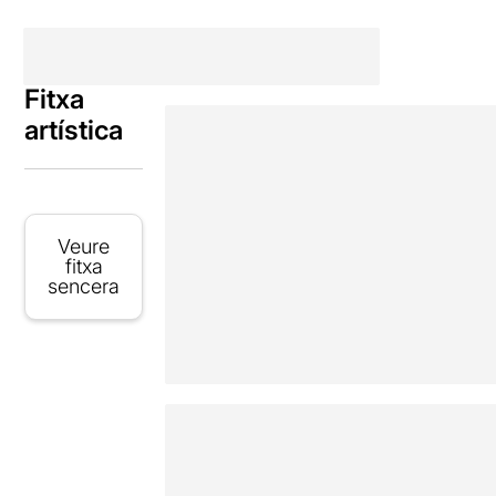
Fitxa
artística
Veure
fitxa
sencera