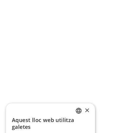
×
Aquest lloc web utilitza
CATALAN
galetes
SPANISH