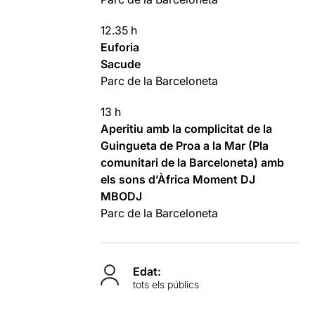
12.35 h
Euforia
Sacude
Parc de la Barceloneta
13 h
Aperitiu amb la complicitat de la
Guingueta de Proa a la Mar (Pla
comunitari de la Barceloneta) amb
els sons d’Àfrica Moment DJ
MBODJ
Parc de la Barceloneta
Edat:
tots els públics