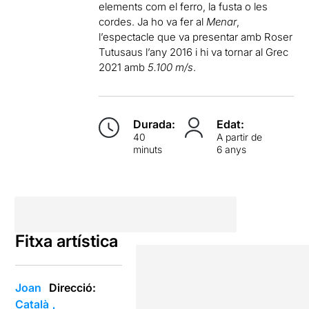
elements com el ferro, la fusta o les
cordes. Ja ho va fer al
Menar
,
l’espectacle que va presentar amb Roser
Tutusaus l’any 2016 i hi va tornar al Grec
2021 amb
5.100 m/s
.
Durada:
Edat:
40
A partir de
minuts
6 anys
Fitxa artística
Joan
Direcció:
Català