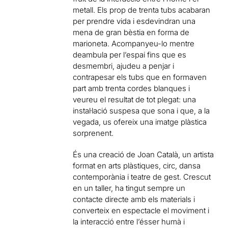
metall. Els prop de trenta tubs acabaran
per prendre vida i esdevindran una
mena de gran bèstia en forma de
marioneta. Acompanyeu-lo mentre
deambula per l’espai fins que es
desmembri, ajudeu a penjar i
contrapesar els tubs que en formaven
part amb trenta cordes blanques i
veureu el resultat de tot plegat: una
instal·lació suspesa que sona i que, a la
vegada, us ofereix una imatge plàstica
sorprenent.
És una creació de Joan Català, un artista
format en arts plàstiques, circ, dansa
contemporània i teatre de gest. Crescut
en un taller, ha tingut sempre un
contacte directe amb els materials i
converteix en espectacle el moviment i
la interacció entre l’ésser humà i