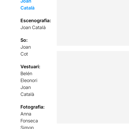
Joan
Català
Escenografia:
Joan Català
So:
Joan
Cot
Vestuari:
Belén
Eleonori
Joan
Català
Fotografia:
Anna
Fonseca
Simon