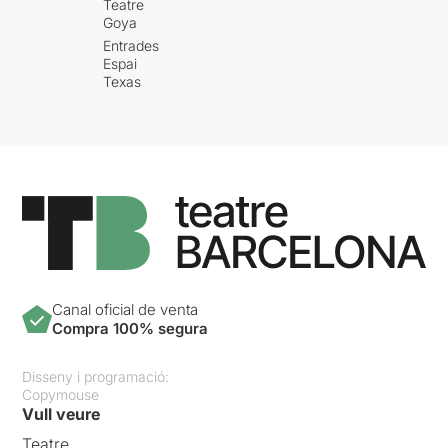
Teatre
Goya
Entrades
Espai
Texas
Canal oficial de venta
Compra 100% segura
Disseny i programació:
Copymouse
Vull veure
Teatre