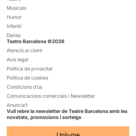
Musicals
Humor
Infantil
Dansa
Teatre Barcelona ©2026
Atenció al client
Avís legal
Política de privacitat
Política de cookies
Condicions d’ús
Comunicacions comercials i Newsletter
Anuncia’t
Vull rebre la newsletter de Teatre Barcelona amb les
novetats, promocions i sorteigs
Unir-me