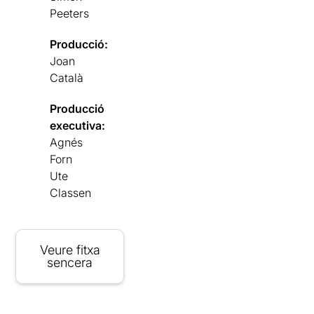
Peeters
Producció:
Joan
Català
Producció
executiva:
Agnés
Forn
Ute
Classen
Veure fitxa
sencera