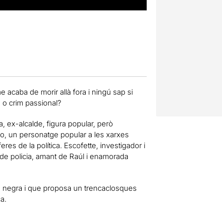
 acaba de morir allà fora i ningú sap si
 o crim passional?
, ex-alcalde, figura popular, però
bo, un personatge popular a les xarxes
res de la política. Escofette, investigador i
ap de policia, amant de Raúl i enamorada
a negra i que proposa un trencaclosques
a.