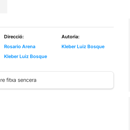
Direcció:
Autoria:
Rosario Arena
Kleber Luiz Bosque
Kleber Luiz Bosque
re fitxa sencera