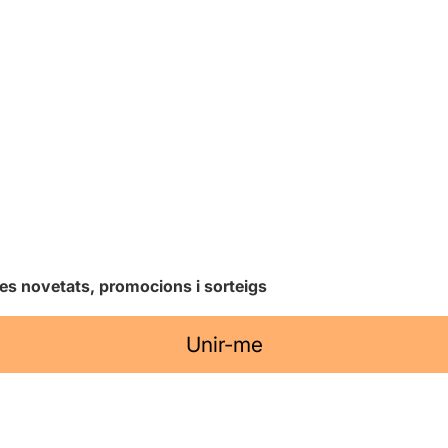
les novetats, promocions i sorteigs
Unir-me