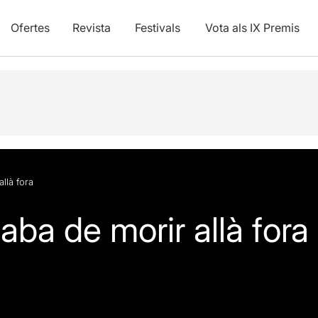
Ofertes
Revista
Festivals
Vota als IX Premis
llà fora
ba de morir allà fora