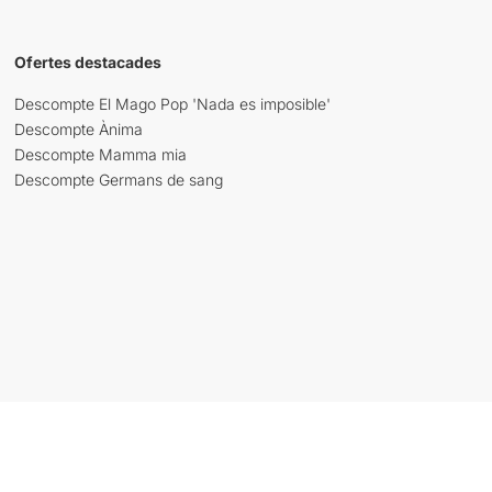
Ofertes destacades
Descompte El Mago Pop 'Nada es imposible'
Descompte Ànima
Descompte Mamma mia
Descompte Germans de sang