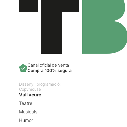
Canal oficial de venta
Compra 100% segura
Disseny i programació:
Copymouse
Vull veure
Teatre
Musicals
Humor