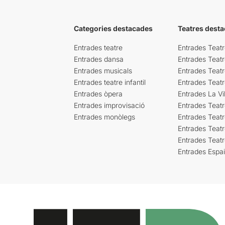
Categories destacades
Teatres desta
Entrades teatre
Entrades Teatr
Entrades dansa
Entrades Teat
Entrades musicals
Entrades Teatr
Entrades teatre infantil
Entrades Teat
Entrades òpera
Entrades La Vil
Entrades improvisació
Entrades Teat
Entrades monòlegs
Entrades Teatr
Entrades Teatr
Entrades Teat
Entrades Espa