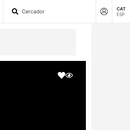
CAT
ESP