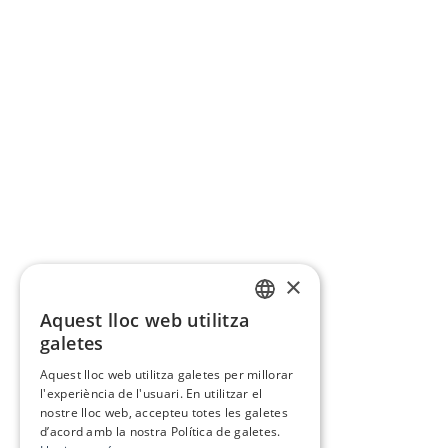
×
Aquest lloc web utilitza
CATALAN
galetes
SPANISH
Aquest lloc web utilitza galetes per millorar
l'experiència de l'usuari. En utilitzar el
nostre lloc web, accepteu totes les galetes
d’acord amb la nostra Política de galetes.