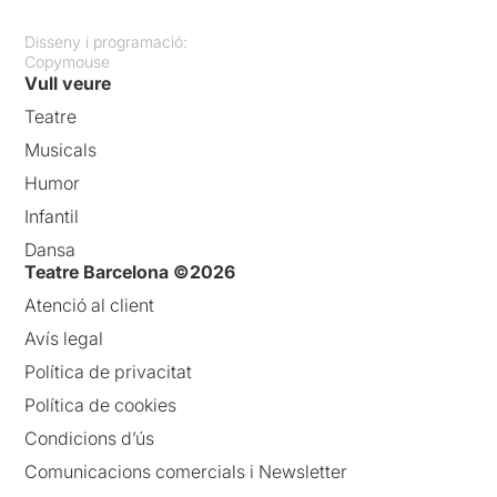
Disseny i programació:
Copymouse
Vull veure
Teatre
Musicals
Humor
Infantil
Dansa
Teatre Barcelona ©2026
Atenció al client
Avís legal
Política de privacitat
Política de cookies
Condicions d’ús
Comunicacions comercials i Newsletter