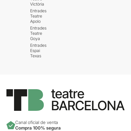
Victòria
Entrades
Teatre
Apolo
Entrades
Teatre
Goya
Entrades
Espai
Texas
Canal oficial de venta
Compra 100% segura