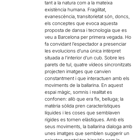
tant a la natura com a la mateixa
existència humana. Fragilitat,
evanescència, transitorietat són, doncs,
els conceptes que evoca aquesta
proposta de dansa i tecnologia que es
veu a Barcelona per primera vegada. Ho
fa convidant l’espectador a presenciar
les evolucions d’una única intèrpret
situada a l’interior d’un cub. Sobre les
parets de tul, quatre vídeos sincronitzats
projecten imatges que canvien
constantment i que interactuen amb els
moviments de la ballarina. En aquest
espai màgic, somnis i realitat es
confonen: allò que era fix, belluga; la
matèria sòlida pren característiques
líquides i les coses que semblaven
rígides es tornen elàstiques. Amb els
seus moviments, la ballarina dialoga amb
unes imatges que semblen suggerir un