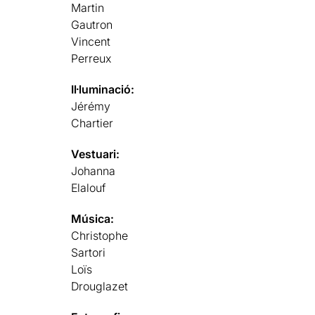
Martin
Gautron
Vincent
Perreux
Il·luminació:
Jérémy
Chartier
Vestuari:
Johanna
Elalouf
Música:
Christophe
Sartori
Loïs
Drouglazet