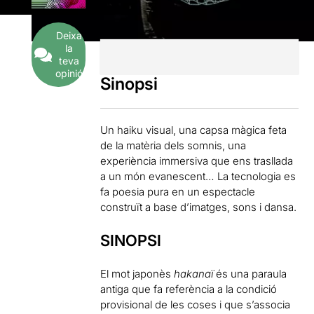
Deixa
la
teva
opinió
Sinopsi
Un haiku visual, una capsa màgica feta
de la matèria dels somnis, una
experiència immersiva que ens trasllada
a un món evanescent… La tecnologia es
fa poesia pura en un espectacle
construït a base d’imatges, sons i dansa.
SINOPSI
El mot japonès
hakanaï
és una paraula
antiga que fa referència a la condició
provisional de les coses i que s’associa