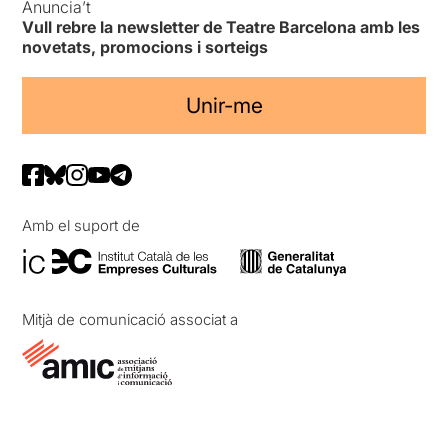
Anuncia’t
Vull rebre la newsletter de Teatre Barcelona amb les
novetats, promocions i sorteigs
Unir-me
Amb el suport de
Mitjà de comunicació associat a