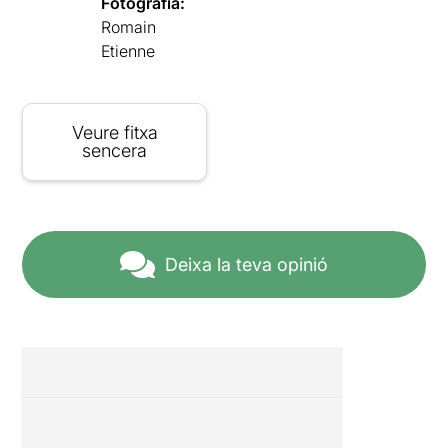
Fotografia:
Romain
Etienne
Veure fitxa
sencera
Deixa la teva opinió