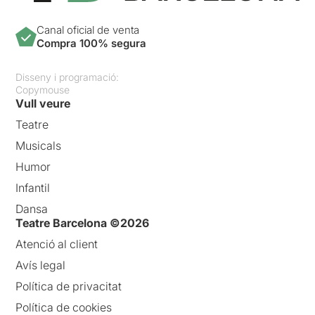
Canal oficial de venta
Compra 100% segura
Disseny i programació:
Copymouse
Vull veure
Teatre
Musicals
Humor
Infantil
Dansa
Teatre Barcelona ©2026
Atenció al client
Avís legal
Política de privacitat
Política de cookies