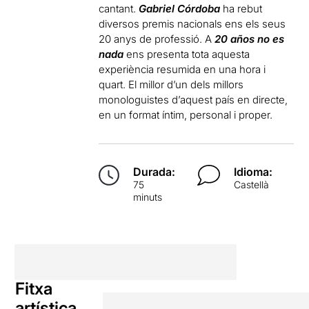
cantant.
Gabriel Córdoba
ha rebut
diversos premis nacionals ens els seus
20 anys de professió. A
20 años no es
nada
ens presenta tota aquesta
experiència resumida en una hora i
quart. El millor d’un dels millors
monologuistes d’aquest país en directe,
en un format íntim, personal i proper.
Durada:
Idioma:
75
Castellà
minuts
Fitxa
artística