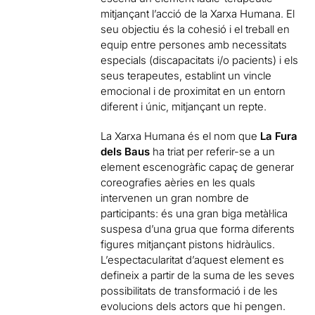
mitjançant l’acció de la Xarxa Humana. El
seu objectiu és la cohesió i el treball en
equip entre persones amb necessitats
especials (discapacitats i/o pacients) i els
seus terapeutes, establint un vincle
emocional i de proximitat en un entorn
diferent i únic, mitjançant un repte.
La Xarxa Humana és el nom que
La Fura
dels Baus
ha triat per referir-se a un
element escenogràfic capaç de generar
coreografies aèries en les quals
intervenen un gran nombre de
participants: és una gran biga metàl·lica
suspesa d’una grua que forma diferents
figures mitjançant pistons hidràulics.
L’espectacularitat d’aquest element es
defineix a partir de la suma de les seves
possibilitats de transformació i de les
evolucions dels actors que hi pengen.