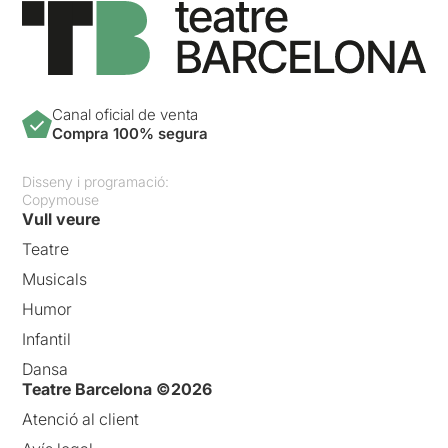
Canal oficial de venta
Compra 100% segura
Disseny i programació:
Copymouse
Vull veure
Teatre
Musicals
Humor
Infantil
Dansa
Teatre Barcelona ©2026
Atenció al client