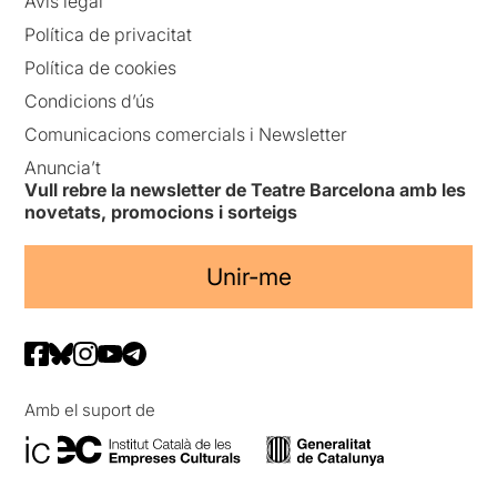
Avís legal
Política de privacitat
Política de cookies
Condicions d’ús
Comunicacions comercials i Newsletter
Anuncia’t
Vull rebre la newsletter de Teatre Barcelona amb les
novetats, promocions i sorteigs
Unir-me
Amb el suport de