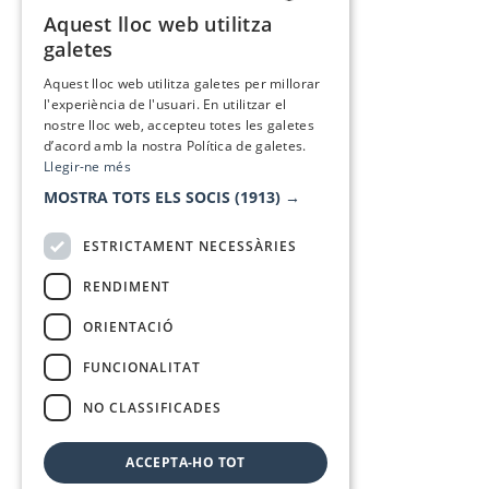
Aquest lloc web utilitza
CATALAN
galetes
SPANISH
Aquest lloc web utilitza galetes per millorar
l'experiència de l'usuari. En utilitzar el
nostre lloc web, accepteu totes les galetes
d’acord amb la nostra Política de galetes.
Llegir-ne més
MOSTRA TOTS ELS SOCIS
(1913) →
ESTRICTAMENT NECESSÀRIES
RENDIMENT
ORIENTACIÓ
FUNCIONALITAT
NO CLASSIFICADES
ACCEPTA-HO TOT