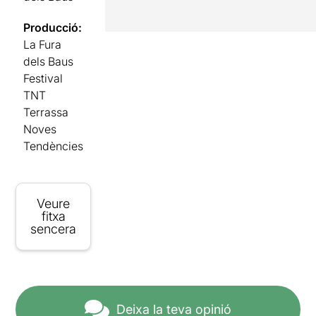
Producció:
La Fura
dels Baus
Festival
TNT
Terrassa
Noves
Tendències
Veure
fitxa
sencera
Deixa la teva opinió