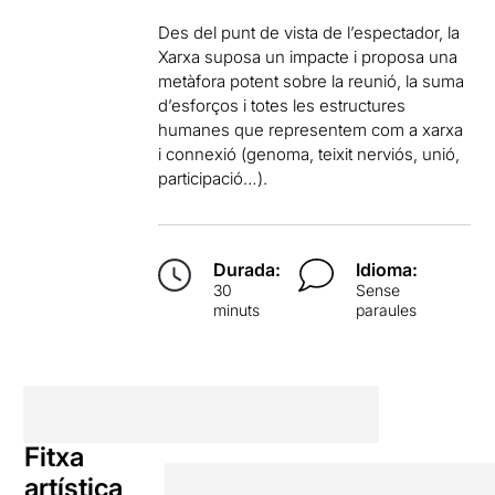
Des del punt de vista de l’espectador, la
Xarxa suposa un impacte i proposa una
metàfora potent sobre la reunió, la suma
d’esforços i totes les estructures
humanes que representem com a xarxa
i connexió (genoma, teixit nerviós, unió,
participació…).
Durada:
Idioma:
30
Sense
minuts
paraules
Fitxa
artística