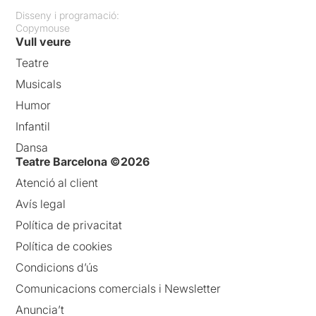
Disseny i programació:
Copymouse
Vull veure
Teatre
Musicals
Humor
Infantil
Dansa
Teatre Barcelona ©2026
Atenció al client
Avís legal
Política de privacitat
Política de cookies
Condicions d’ús
Comunicacions comercials i Newsletter
Anuncia’t