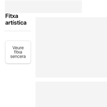
Fitxa
artística
Veure
fitxa
sencera