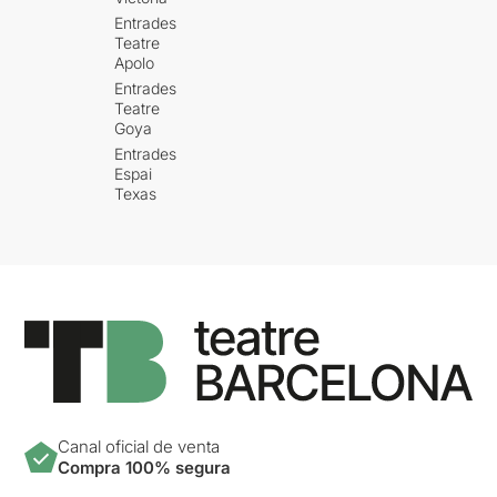
Entrades
Teatre
Apolo
Entrades
Teatre
Goya
Entrades
Espai
Texas
Canal oficial de venta
Compra 100% segura