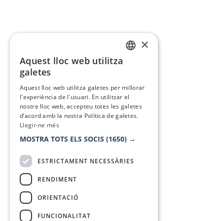
×
Aquest lloc web utilitza
CATALAN
galetes
SPANISH
Aquest lloc web utilitza galetes per millorar
l'experiència de l'usuari. En utilitzar el
nostre lloc web, accepteu totes les galetes
d’acord amb la nostra Política de galetes.
Llegir-ne més
MOSTRA TOTS ELS SOCIS
(1650) →
ESTRICTAMENT NECESSÀRIES
RENDIMENT
ORIENTACIÓ
FUNCIONALITAT