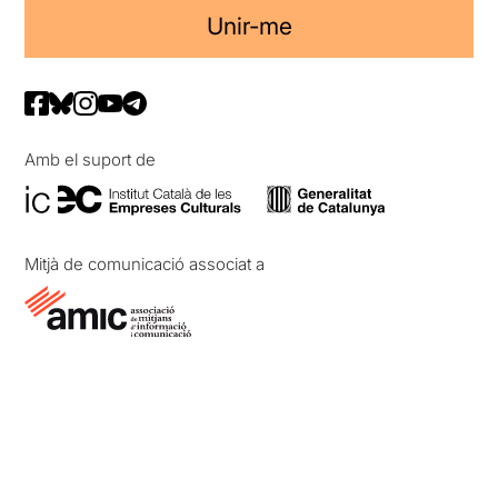
Unir-me
Amb el suport de
Mitjà de comunicació associat a