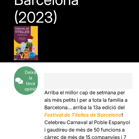
(2023)
Deixa
la
teva
opinió
Arriba el millor cap de setmana per
als més petits i per a tota la família a
Barcelona… arriba la 13a edició del
Festival de Titelles de Barcelona
!
Celebreu Carnaval al Poble Espanyol
i gaudireu de més de 50 funcions a
càrrec de més de 15 companyies i 7