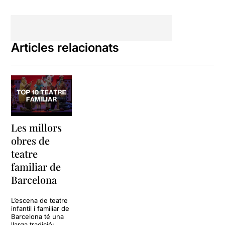
Articles relacionats
Les millors
obres de
teatre
familiar de
Barcelona
L’escena de teatre
infantil i familiar de
Barcelona té una
llarga tradició: