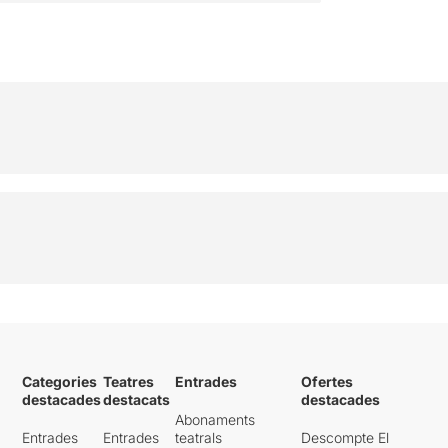
Categories
Teatres
Entrades
Ofertes
destacades
destacats
destacades
Abonaments
Entrades
Entrades
teatrals
Descompte El