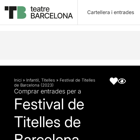
Cartellera i entrades
Descripció
Fitxa artística
Articles
Inici
»
Infantil
,
Titelles
»
Festival de Titelles
de Barcelona (2023)
Comprar entrades per a
Festival de
Titelles de
Barcelona