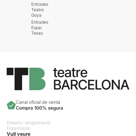
Entrades
Teatre
Goya
Entrades
Espai
Texas
Canal oficial de venta
Compra 100% segura
Disseny i programació:
Copymouse
Vull veure