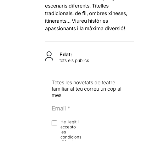
escenaris diferents. Titelles
tradicionals, de fil, ombres xineses,
itinerants… Viureu històries
apassionants i la màxima diversió!
Edat:
tots els públics
Totes les novetats de teatre
familiar al teu correu un cop al
mes
He llegit i
accepto
les
condicions