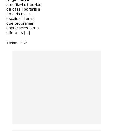
aprofita-la, treu-los
de casa i porta’ls a
un dels molts
espais culturals
que programen
espectacles per a
diferents […]
1 febrer 2026