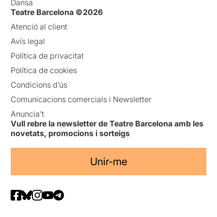
Dansa
Teatre Barcelona ©2026
Atenció al client
Avís legal
Política de privacitat
Política de cookies
Condicions d’ús
Comunicacions comercials i Newsletter
Anuncia’t
Vull rebre la newsletter de Teatre Barcelona amb les
novetats, promocions i sorteigs
Unir-me