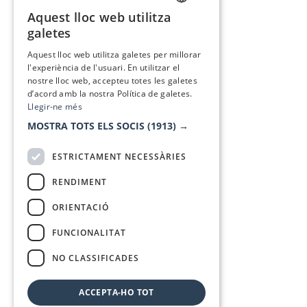
Aquest lloc web utilitza
CATALAN
galetes
SPANISH
Aquest lloc web utilitza galetes per millorar
l'experiència de l'usuari. En utilitzar el
nostre lloc web, accepteu totes les galetes
d’acord amb la nostra Política de galetes.
Llegir-ne més
MOSTRA TOTS ELS SOCIS
(1913) →
ESTRICTAMENT NECESSÀRIES
RENDIMENT
ORIENTACIÓ
FUNCIONALITAT
NO CLASSIFICADES
ACCEPTA-HO TOT