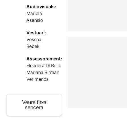
Audiovisuals:
Mariela
Asensio
Vestuari:
Vessna
Bebek
Assessorament:
Eleonora Di Bello
Mariana Birman
Ver menos
Veure fitxa
sencera