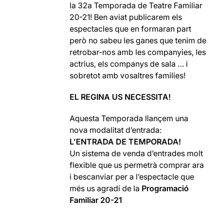
la 32a Temporada de Teatre Familiar
20-21! Ben aviat publicarem els
espectacles que en formaran part
però no sabeu les ganes que tenim de
retrobar-nos amb les companyies, les
actrius, els companys de sala … i
sobretot amb vosaltres families!
EL REGINA US NECESSITA!
Aquesta Temporada llançem una
nova modalitat d’entrada:
L’ENTRADA DE TEMPORADA!
Un sistema de venda d’entrades molt
flexible que us permetrà comprar ara
i bescanviar per a l’espectacle que
més us agradi de la
Programació
Familiar 20-21