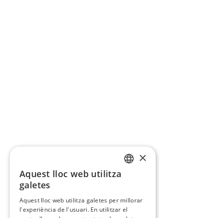
×
Aquest lloc web utilitza
CATALAN
galetes
SPANISH
Aquest lloc web utilitza galetes per millorar
l'experiència de l'usuari. En utilitzar el