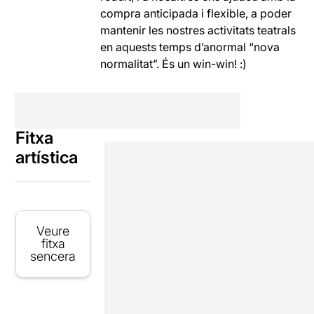
compra anticipada i flexible, a poder
mantenir les nostres activitats teatrals
en aquests temps d’anormal “nova
normalitat”. És un win-win! :)
Fitxa
artística
Veure
fitxa
sencera