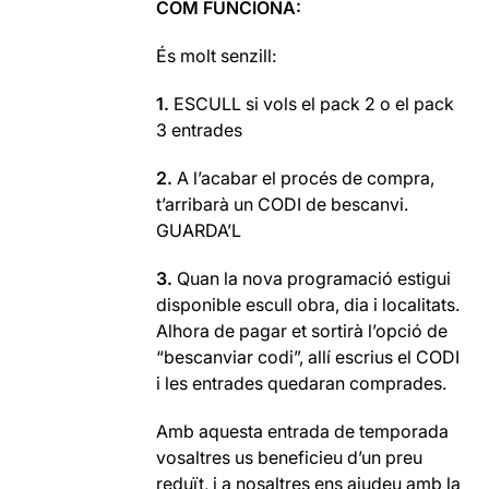
COM FUNCIONA:
És molt senzill:
1.
ESCULL si vols el pack 2 o el pack
3 entrades
2.
A l’acabar el procés de compra,
t’arribarà un CODI de bescanvi.
GUARDA’L
3.
Quan la nova programació estigui
disponible escull obra, dia i localitats.
Alhora de pagar et sortirà l’opció de
“bescanviar codi”, allí escrius el CODI
i les entrades quedaran comprades.
Amb aquesta entrada de temporada
vosaltres us beneficieu d’un preu
reduït, i a nosaltres ens ajudeu amb la