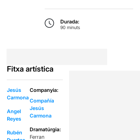
Durada:
90 minuts
Fitxa artística
Jesús
Companyia:
Carmona
Compañía
Jesús
Angel
Carmona
Reyes
Dramatúrgia:
Rubén
Ferran