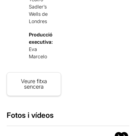
Sadler’s
Wells de
Londres
Producció
executiva:
Eva
Marcelo
Veure fitxa
sencera
Fotos i vídeos