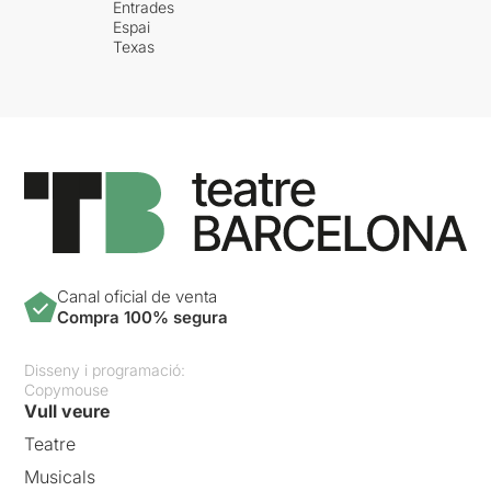
Entrades
Espai
Texas
Canal oficial de venta
Compra 100% segura
Disseny i programació:
Copymouse
Vull veure
Teatre
Musicals