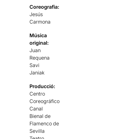
Coreografia:
Jesús
Carmona
Música
original:
Juan
Requena
Savi
Janiak
Producció:
Centro
Coreográfico
Canal
Bienal de
Flamenco de
Sevilla
Teatro