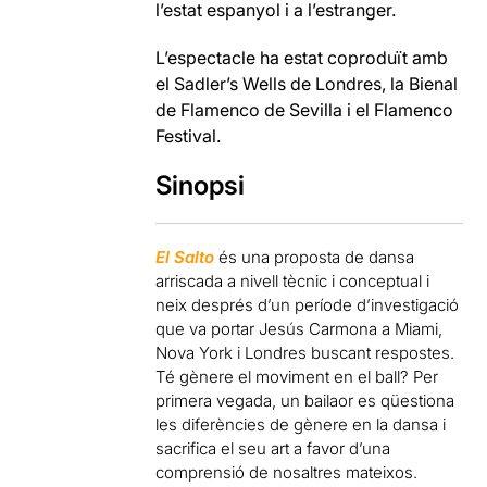
l’estat espanyol i a l’estranger.
L’espectacle ha estat coproduït amb
el Sadler’s Wells de Londres, la Bienal
de Flamenco de Sevilla i el Flamenco
Festival.
Sinopsi
El Salto
és una proposta de dansa
arriscada a nivell tècnic i conceptual i
neix després d’un període d’investigació
que va portar Jesús Carmona a Miami,
Nova York i Londres buscant respostes.
Té gènere el moviment en el ball? Per
primera vegada, un bailaor es qüestiona
les diferències de gènere en la dansa i
sacrifica el seu art a favor d’una
comprensió de nosaltres mateixos.