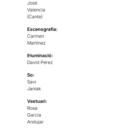
José
Valencia
(Cante)
Escenografia:
Carmen
Martínez
Il·luminació:
David Pérez
So:
Savi
Janiak
Vestuari:
Rosa
García
Andujar