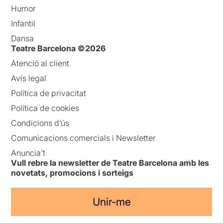
Humor
Infantil
Dansa
Teatre Barcelona ©2026
Atenció al client
Avís legal
Política de privacitat
Política de cookies
Condicions d’ús
Comunicacions comercials i Newsletter
Anuncia’t
Vull rebre la newsletter de Teatre Barcelona amb les
novetats, promocions i sorteigs
Unir-me