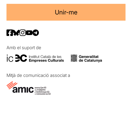
Unir-me
Amb el suport de
Mitjà de comunicació associat a