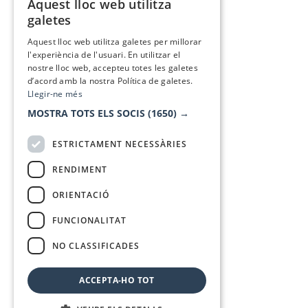
Aquest lloc web utilitza
CATALAN
galetes
SPANISH
Aquest lloc web utilitza galetes per millorar
l'experiència de l'usuari. En utilitzar el
nostre lloc web, accepteu totes les galetes
d’acord amb la nostra Política de galetes.
Llegir-ne més
MOSTRA TOTS ELS SOCIS
(1650) →
ESTRICTAMENT NECESSÀRIES
RENDIMENT
ORIENTACIÓ
FUNCIONALITAT
NO CLASSIFICADES
ACCEPTA-HO TOT