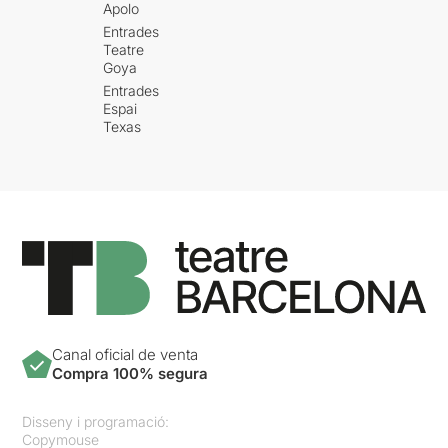
Apolo
Entrades
Teatre
Goya
Entrades
Espai
Texas
Canal oficial de venta
Compra 100% segura
Disseny i programació:
Copymouse