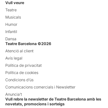
Vull veure
Teatre
Musicals
Humor
Infantil
Dansa
Teatre Barcelona ©2026
Atenció al client
Avís legal
Política de privacitat
Política de cookies
Condicions d’ús
Comunicacions comercials i Newsletter
Anuncia’t
Vull rebre la newsletter de Teatre Barcelona amb les
novetats, promocions i sorteigs