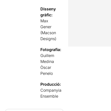
Disseny
gràfic:
Max
Gener
(Macson
Designs)
Fotografia:
Guillem
Medina
Òscar
Penelo
Producció:
Companyia
Ensemble