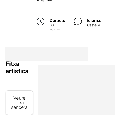
Durada:
Idioma:
60
Castellà
minuts
Fitxa
artística
Veure
fitxa
sencera