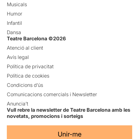
Musicals
Humor
Infantil
Dansa
Teatre Barcelona ©2026
Atenció al client
Avís legal
Política de privacitat
Política de cookies
Condicions d’ús
Comunicacions comercials i Newsletter
Anuncia’t
Vull rebre la newsletter de Teatre Barcelona amb les
novetats, promocions i sorteigs
Unir-me