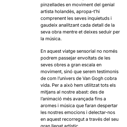
pinzellades en moviment del genial
artista holandès, apropa-t’hi
comprenent les seves inquietuds i
gaudeix analitzant cada detall de la
seva obra mentre et deixes seduir per
la música.
En aquest viatge sensorial no només
podrem passejar envoltats de les
seves obres a gran escala en
moviment, sinó que serem testimonis
de com l’univers de Van Gogh cobra
vida. Per a això hem utilitzat tots els
mitjans al nostre abast: des de
l’animació més avançada fins a
aromes i música que faran despertar
les nostres emocions i delectar-nos
en aquest recorregut a través del seu
gran llegat artístic.