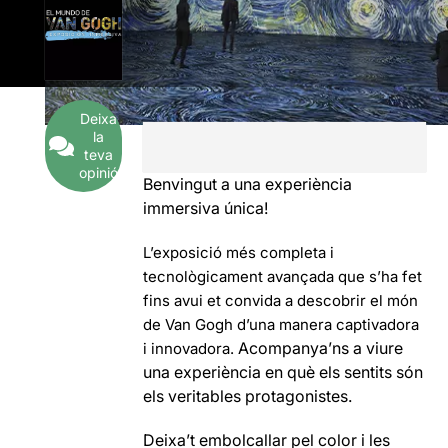
Deixa
la
teva
opinió
Benvingut a una experiència
immersiva única!
L’exposició més completa i
tecnològicament avançada que s’ha fet
fins avui et convida a descobrir el món
de Van Gogh d’una manera captivadora
Acompanya’ns a viure
i innovadora.
una experiència en què els sentits són
els veritables protagonistes.
Deixa’t embolcallar pel color i les