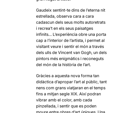
Gaudeix sentint-te dins de l’eterna nit
estrellada, observa cara a cara
cadascun dels seus molts autoretrats
i recrea’t en els seus paisatges
infinits… L’experiència obre una porta
cap a l’interior de l’artista, i permet al
visitant veure i sentir el món a través
dels ulls de Vincent van Gogh, un dels
pintors més enigmàtics i reconeguts
del món de la història de l’art.
Gràcies a aquesta nova forma tan
didàctica d’apropar l’art al públic, tant
nens com grans viatjaran en el temps
fins a mitjan segle XIX. Així podran
vibrar amb el color, amb cada
pinzellada, i sentir que es poden
moure entre obres d’art úniques. Una