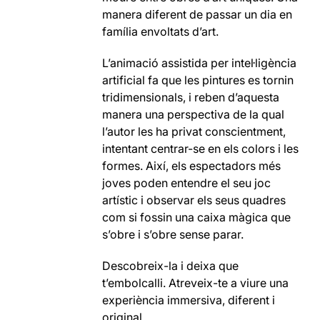
manera diferent de passar un dia en
família envoltats d’art.
L’animació assistida per intel·ligència
artificial fa que les pintures es tornin
tridimensionals, i reben d’aquesta
manera una perspectiva de la qual
l’autor les ha privat conscientment,
intentant centrar-se en els colors i les
formes. Així, els espectadors més
joves poden entendre el seu joc
artístic i observar els seus quadres
com si fossin una caixa màgica que
s’obre i s’obre sense parar.
Descobreix-la i deixa que
t’embolcalli. Atreveix-te a viure una
experiència immersiva, diferent i
original.