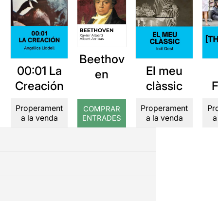
Beethov
00:01 La
El meu
en
Creación
clàssic
Properament
Properament
Pr
COMPRAR
a la venda
a la venda
a
ENTRADES