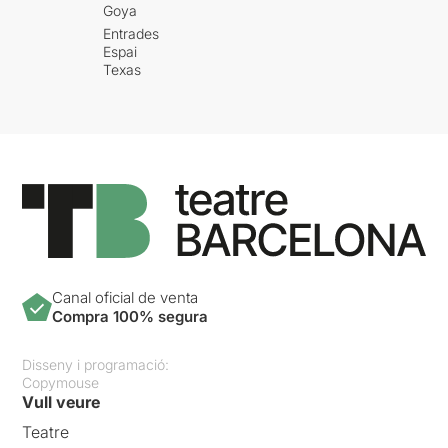
Goya
Entrades
Espai
Texas
Canal oficial de venta
Compra 100% segura
Disseny i programació:
Copymouse
Vull veure
Teatre