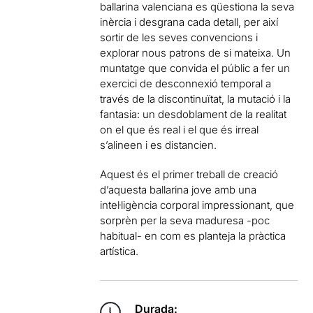
ballarina valenciana es qüestiona la seva
inèrcia i desgrana cada detall, per així
sortir de les seves convencions i
explorar nous patrons de si mateixa. Un
muntatge que convida el públic a fer un
exercici de desconnexió temporal a
través de la discontinuïtat, la mutació i la
fantasia: un desdoblament de la realitat
on el que és real i el que és irreal
s’alineen i es distancien.
Aquest és el primer treball de creació
d’aquesta ballarina jove amb una
intel·ligència corporal impressionant, que
sorprèn per la seva maduresa -poc
habitual- en com es planteja la pràctica
artística.
Durada: