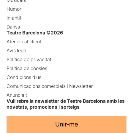
Humor
Infantil
Dansa
Teatre Barcelona ©2026
Atenció al client
Avís legal
Política de privacitat
Política de cookies
Condicions d’ús
Comunicacions comercials i Newsletter
Anuncia’t
Vull rebre la newsletter de Teatre Barcelona amb les
novetats, promocions i sorteigs
Unir-me