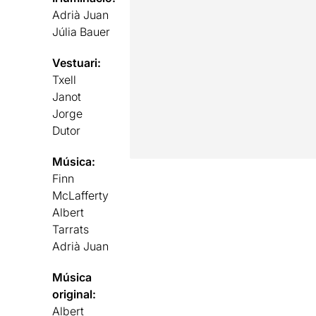
Adrià Juan
Júlia Bauer
Vestuari:
Txell
Janot
Jorge
Dutor
Música:
Finn
McLafferty
Albert
Tarrats
Adrià Juan
Música
original:
Albert