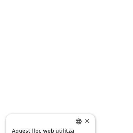
×
Aquest lloc web utilitza
CATALAN