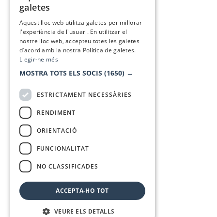
galetes
SPANISH
Aquest lloc web utilitza galetes per millorar
l'experiència de l'usuari. En utilitzar el
nostre lloc web, accepteu totes les galetes
d’acord amb la nostra Política de galetes.
Llegir-ne més
MOSTRA TOTS ELS SOCIS
(1650) →
ESTRICTAMENT NECESSÀRIES
RENDIMENT
ORIENTACIÓ
FUNCIONALITAT
NO CLASSIFICADES
ACCEPTA-HO TOT
VEURE ELS DETALLS