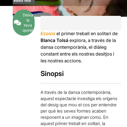
Deixa
la
teva
opinió
Ecoica
e
l primer treball en solitari de
Blanca Tolsá
explora, a través de la
dansa contemporània, el diàleg
constant entre els nostres desitjos i
les nostres accions.
Sinopsi
A través de la dansa contemporània,
aquest espectacle investiga els orígens
del desig que mou el cos per entendre
per què les seves formes acaben
responent a un imaginari comú. En
aquest primer treball en solitari, la