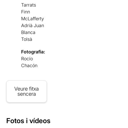
Tarrats
Finn
McLafferty
Adrià Juan
Blanca
Tolsà
Fotografia:
Rocío
Chacón
Veure fitxa
sencera
Fotos i vídeos