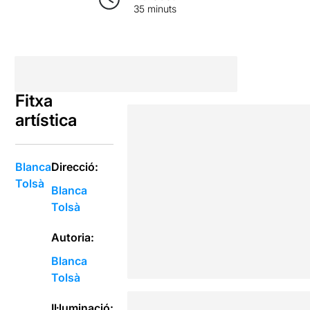
35 minuts
Fitxa
artística
Blanca
Direcció:
Tolsà
Blanca
Tolsà
Autoria:
Blanca
Tolsà
Il·luminació: