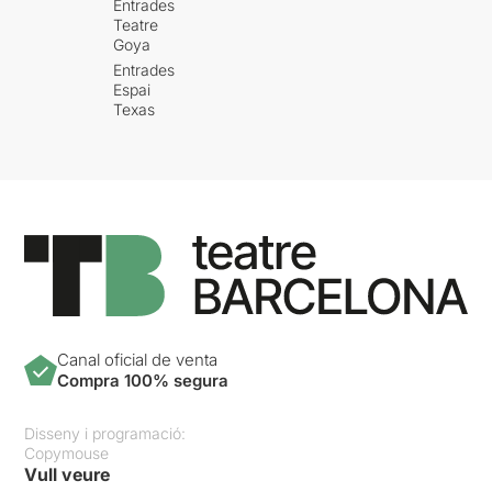
Entrades
Teatre
Goya
Entrades
Espai
Texas
Canal oficial de venta
Compra 100% segura
Disseny i programació:
Copymouse
Vull veure