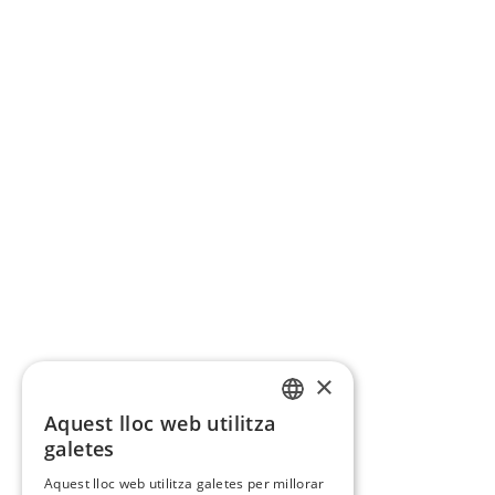
×
Aquest lloc web utilitza
CATALAN
galetes
SPANISH
Aquest lloc web utilitza galetes per millorar