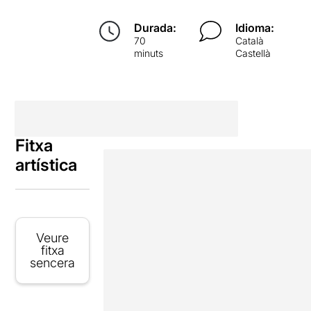
Durada:
Idioma:
70
Català
minuts
Castellà
Fitxa
artística
Veure
fitxa
sencera