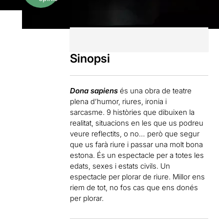
Sinopsi
Dona sapiens
és una obra de teatre
plena d’humor, riures, ironia i
sarcasme. 9 històries que dibuixen la
realitat, situacions en les que us podreu
veure reflectits, o no… però que segur
que us farà riure i passar una molt bona
estona. És un espectacle per a totes les
edats, sexes i estats civils. Un
espectacle per plorar de riure. Millor ens
riem de tot, no fos cas que ens donés
per plorar.