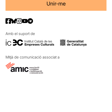
Unir-me
Amb el suport de
Mitjà de comunicació associat a