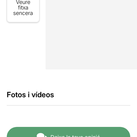
Veure
fitxa
sencera
Fotos i vídeos