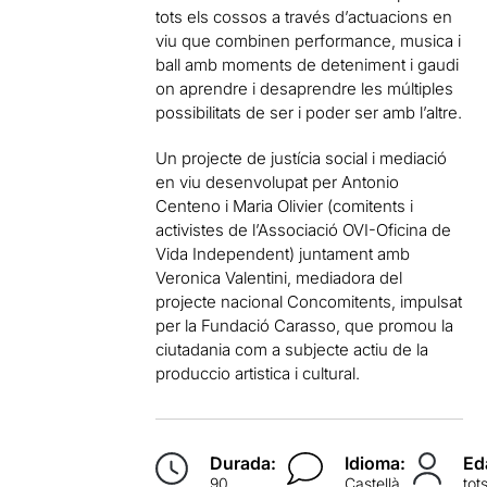
tots els cossos a través d’actuacions en
viu que combinen performance, musica i
ball amb moments de deteniment i gaudi
on aprendre i desaprendre les múltiples
possibilitats de ser i poder ser amb l’altre.
Un projecte de justícia social i mediació
en viu desenvolupat per Antonio
Centeno i Maria Olivier (comitents i
activistes de l’Associació OVI-Oficina de
Vida Independent) juntament amb
Veronica Valentini, mediadora del
projecte nacional Concomitents, impulsat
per la Fundació Carasso, que promou la
ciutadania com a subjecte actiu de la
produccio artistica i cultural.
Durada:
Idioma:
Ed
90
Castellà
tot