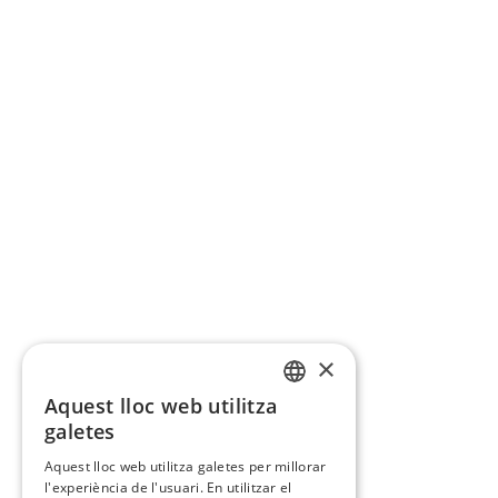
×
Aquest lloc web utilitza
CATALAN
galetes
SPANISH
Aquest lloc web utilitza galetes per millorar
l'experiència de l'usuari. En utilitzar el