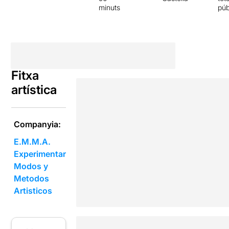
minuts
púb
Fitxa
artística
Companyia:
E.M.M.A.
Experimentar
Modos y
Metodos
Artisticos